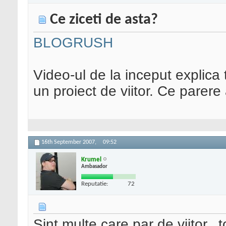
Ce ziceti de asta?
BLOGRUSH
Video-ul de la inceput explica 
un proiect de viitor. Ce parere
16th September 2007,
09:52
Krumel
Ambasador
Reputatie:
72
Sint multe care par de viitor...