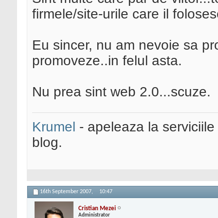
firmele/site-urile care il foloses
Eu sincer, nu am nevoie sa prom
promoveze..in felul asta.
Nu prea sint web 2.0...scuze.
Krumel
- apeleaza la serviciile
blog.
16th September 2007,
10:47
Cristian Mezei
Administrator