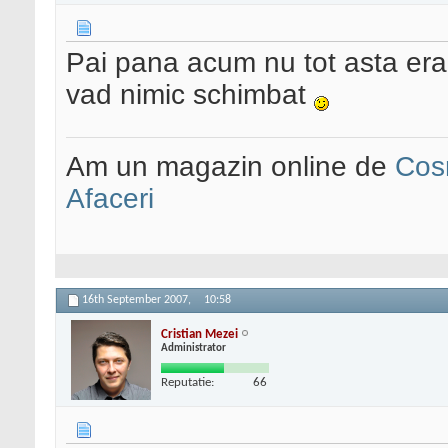
Pai pana acum nu tot asta era?
vad nimic schimbat
Am un magazin online de
Cos
Afaceri
16th September 2007,
10:58
Cristian Mezei
Administrator
Reputatie:
66