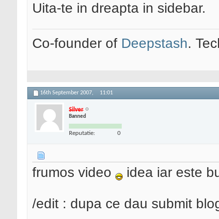
Uita-te in dreapta in sidebar.
Co-founder of
Deepstash
. Tec
16th September 2007,
11:01
Silver
Banned
Reputatie:
0
frumos video
idea iar este b
/edit : dupa ce dau submit blo