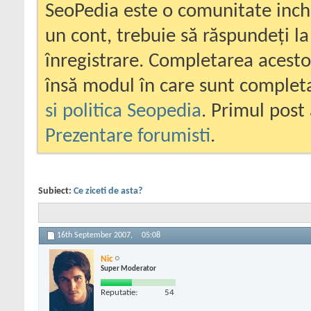
SeoPedia este o comunitate inc
un cont, trebuie să răspundeți la
înregistrare. Completarea acesto
însă modul în care sunt completa
si politica Seopedia
. Primul post 
Prezentare forumisti
.
Subiect:
Ce ziceti de asta?
16th September 2007,
05:08
Nic
Super Moderator
Reputatie:
54