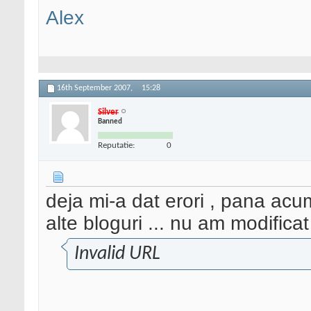
Alex
16th September 2007,
15:28
Silver
Banned
Reputatie:
0
deja mi-a dat erori , pana acu
alte bloguri ... nu am modifica
Invalid URL