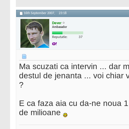
16th September 2007,
23:18
Dever
Ambasador
Reputatie:
37
Ma scuzati ca intervin ... dar 
destul de jenanta ... voi chiar 
?
E ca faza aia cu da-ne noua 1 
de milioane