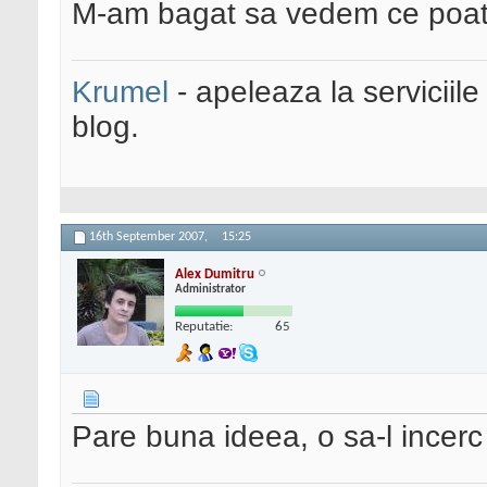
M-am bagat sa vedem ce poat
Krumel
- apeleaza la serviciile
blog.
16th September 2007,
15:25
Alex Dumitru
Administrator
Reputatie:
65
Pare buna ideea, o sa-l incerc