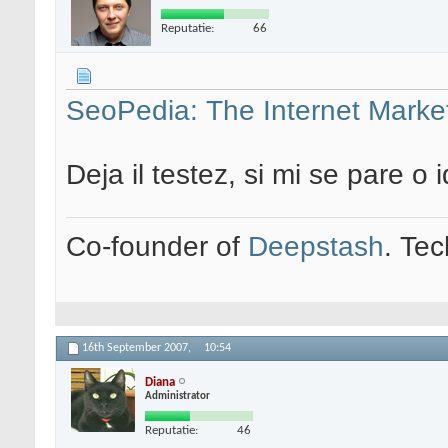
Reputatie:
66
SeoPedia: The Internet Marke
Deja il testez, si mi se pare o
Co-founder of
Deepstash
. Tec
16th September 2007,
10:54
Diana
Administrator
Reputatie:
46