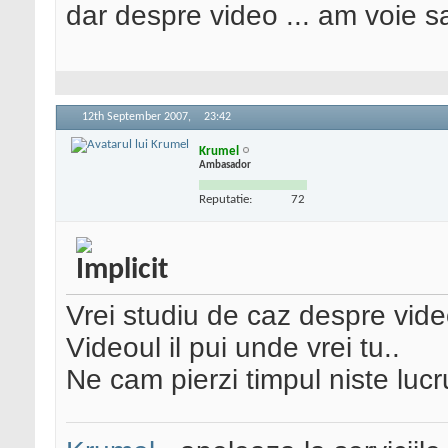
dar despre video ... am voie 
12th September 2007,
23:42
Krumel
Ambasador
Reputatie:
72
Vrei studiu de caz despre vid
Videoul il pui unde vrei tu..
Ne cam pierzi timpul niste lucrur