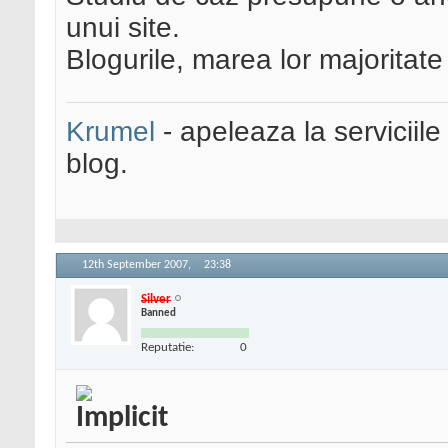
unui site.
Blogurile, marea lor majoritate
Krumel
- apeleaza la serviciile
blog.
12th September 2007,
23:38
Silver
Banned
Reputatie:
0