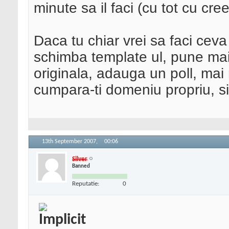
minute sa il faci (cu tot cu cre
Daca tu chiar vrei sa faci cev
schimba template ul, pune mai 
originala, adauga un poll, mai 
cumpara-ti domeniu propriu, s
13th September 2007,
00:06
Silver
Banned
Reputatie:
0