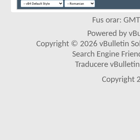
Fus orar: GM
Powered by vBu
Copyright © 2026 vBulletin Solu
Search Engine Frien
Traducere vBullet
Copyright