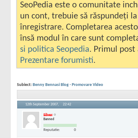
SeoPedia este o comunitate inc
un cont, trebuie să răspundeți la
înregistrare. Completarea acesto
însă modul în care sunt completa
si politica Seopedia
. Primul post 
Prezentare forumisti
.
Subiect:
Benny Bennasi Blog - Promovare Video
12th September 2007,
22:42
Silver
Banned
Reputatie:
0