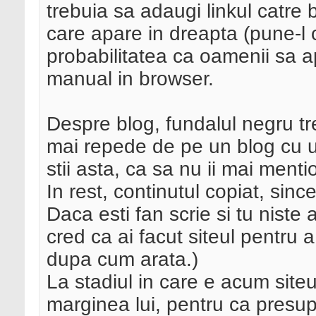
trebuia sa adaugi linkul catre 
care apare in dreapta (pune-l c
probabilitatea ca oamenii sa ap
manual in browser.
Despre blog, fundalul negru tre
mai repede de pe un blog cu 
stii asta, ca sa nu ii mai men
In rest, continutul copiat, sinc
Daca esti fan scrie si tu niste 
cred ca ai facut siteul pentru 
dupa cum arata.)
La stadiul in care e acum sit
marginea lui, pentru ca presup