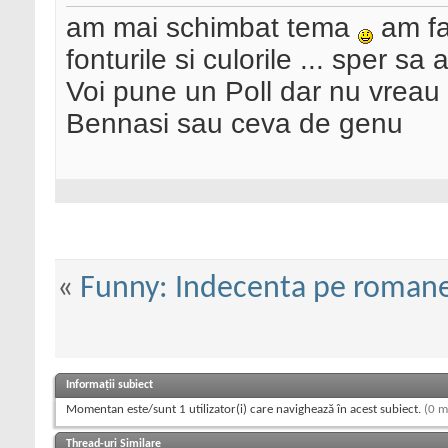
am mai schimbat tema
am fa
fonturile si culorile ... sper sa
Voi pune un Poll dar nu vreau
Bennasi sau ceva de genu
«
Funny: Indecenta pe roman
Informații subiect
Momentan este/sunt 1 utilizator(i) care navighează în acest subiect.
(0 m
Thread-uri Similare