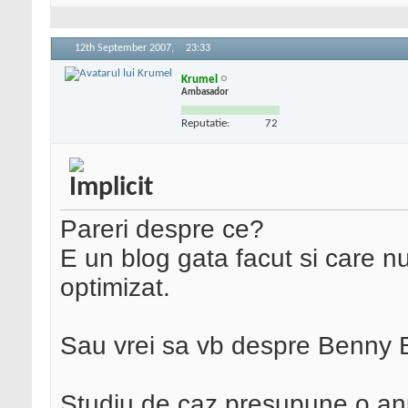
12th September 2007,
23:33
Krumel
Ambasador
Reputatie:
72
Pareri despre ce?
E un blog gata facut si care n
optimizat.
Sau vrei sa vb despre Benny 
Studiu de caz presupune o an