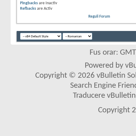
Pingbacks
are
Inactiv
Refbacks
are
Activ
Reguli Forum
Fus orar: GM
Powered by vBu
Copyright © 2026 vBulletin Solu
Search Engine Frien
Traducere vBullet
Copyright 