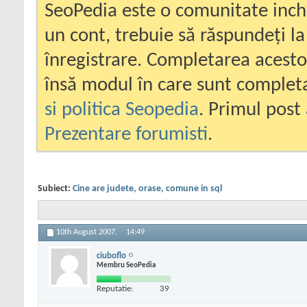
SeoPedia este o comunitate inc
un cont, trebuie să răspundeți la
înregistrare. Completarea acesto
însă modul în care sunt completa
si politica Seopedia
. Primul post 
Prezentare forumisti
.
Subiect:
Cine are judete, orase, comune in sql
10th August 2007,
14:49
ciuboflo
Membru SeoPedia
Reputatie:
39