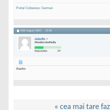
Portal Ciobanesc German
10th August 2007,
15:34
ciuboflo
Membru SeoPedia
Reputatie:
39
thanks
«
cea mai tare faza