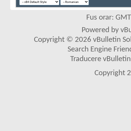
Fus orar: GM
Powered by vBu
Copyright © 2026 vBulletin Solu
Search Engine Frien
Traducere vBullet
Copyright 