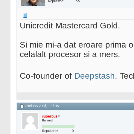
Reputatie:
66
Unicredit Mastercard Gold.
Si mie mi-a dat eroare prima 
celalalt procesor si a mers.
Co-founder of
Deepstash
. Tec
22nd July 2008,
16:15
superbus
Banned
Reputatie:
0