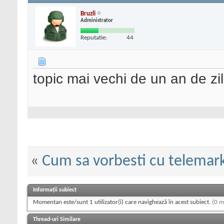
Bruzli
Administrator
Reputatie:
44
topic mai vechi de un an de zil
«
Cum sa vorbesti cu telemark
Informații subiect
Momentan este/sunt 1 utilizator(i) care navighează în acest subiect.
(0 m
Thread-uri Similare