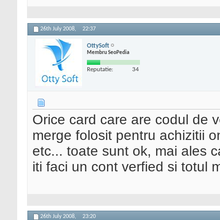
26th July 2008,
22:37
OttySoft
Membru SeoPedia
Reputatie:
34
Orice card care are codul de ver
merge folosit pentru achizitii
etc... toate sunt ok, mai ales
iti faci un cont verfied si totu
26th July 2008,
23:20