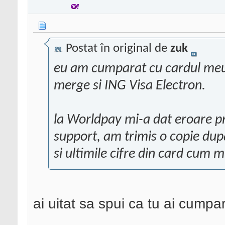
Postat în original de
zuk
eu am cumparat cu cardul meu 
merge si ING Visa Electron.
la Worldpay mi-a dat eroare p
support, am trimis o copie dup
si ultimile cifre din card cum m
ai uitat sa spui ca tu ai cumpa