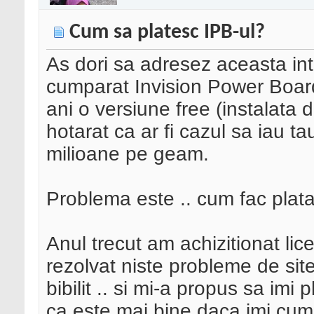
Cum sa platesc IPB-ul?
As dori sa adresez aceasta int
cumparat Invision Power Board
ani o versiune free (instalata 
hotarat ca ar fi cazul sa iau t
milioane pe geam.
Problema este .. cum fac plat
Anul trecut am achizitionat lic
rezolvat niste probleme de site
bibilit .. si mi-a propus sa imi
ca este mai bine daca imi cum