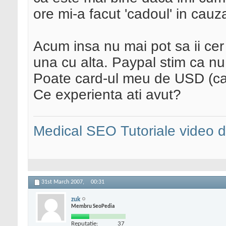
ore mi-a facut 'cadoul' in cauza
Acum insa nu mai pot sa ii cer
una cu alta. Paypal stim ca nu 
Poate card-ul meu de USD (car
Ce experienta ati avut?
Medical SEO
Tutoriale video
31st March 2007,
00:31
zuk
Membru SeoPedia
Reputatie:
37