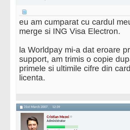
eu am cumparat cu cardul meu
merge si ING Visa Electron.
la Worldpay mi-a dat eroare pr
support, am trimis o copie dup
primele si ultimile cifre din c
licenta.
31st March 2007,
12:39
Cristian Mezei
Administrator