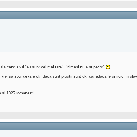
ala cand spui "eu sunt cel mai tare", "nimeni nu e superior"
vrei sa spui ceva e ok, daca sunt prostii sunt ok, dar adaca le si ridici in slav
ne si 1025 romanesti