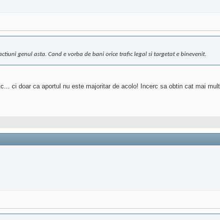
ctiuni genul asta. Cand e vorba de bani orice trafic legal si targetat e binevenit.
. ci doar ca aportul nu este majoritar de acolo! Incerc sa obtin cat mai multi us
!