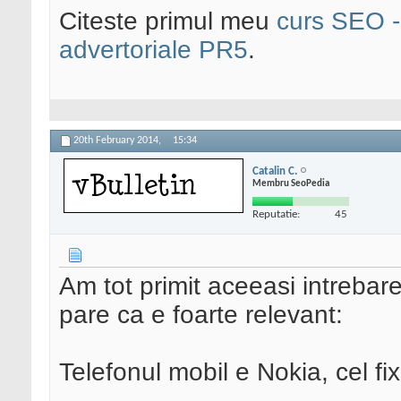
Citeste primul meu
curs SEO - 
advertoriale PR5
.
20th February 2014,
15:34
Catalin C.
Membru SeoPedia
Reputatie:
45
Am tot primit aceeasi intrebare 
pare ca e foarte relevant:
Telefonul mobil e Nokia, cel fi