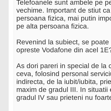
Telefoanele sunt ambele pe pe
vechime. Important de stiut ca 
persoana fizica, mai putin impo
pe alta persoana fizica.
Revenind la subiect, se poate s
opreste Vodafone din acel 1E
As dori pareri in special de la
ceva, folosind personal servici
indirecta, de la iubit/iubita, pr
maxim de gradul III. In situati
gradul IV sau prieteni nu foart