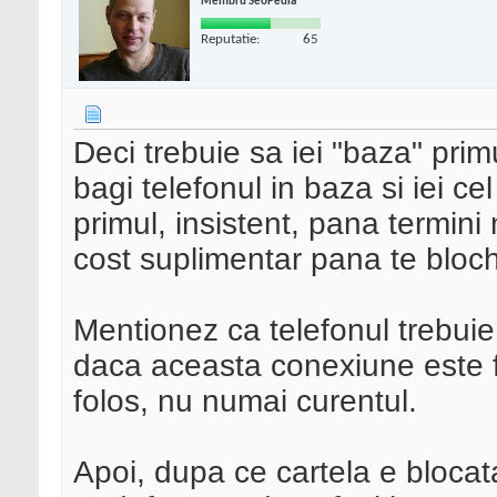
Membru SeoPedia
Reputatie:
65
Deci trebuie sa iei "baza" primu
bagi telefonul in baza si iei cel
primul, insistent, pana termin
cost suplimentar pana te bloc
Mentionez ca telefonul trebuie 
daca aceasta conexiune este fa
folos, nu numai curentul.
Apoi, dupa ce cartela e blocata