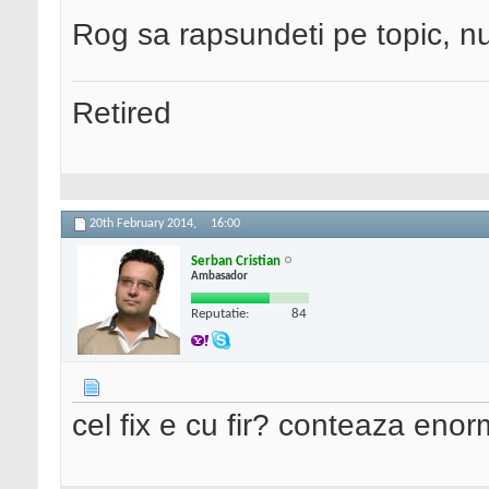
Rog sa rapsundeti pe topic, nu i
Retired
20th February 2014,
16:00
Serban Cristian
Ambasador
Reputatie:
84
cel fix e cu fir? conteaza enorm