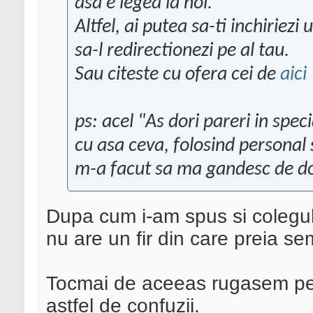
asa e legea la noi.
Altfel, ai putea sa-ti inchiriez
sa-l redirectionezi pe al tau.
Sau citeste cu ofera cei de
aici
ps: acel "As dori pareri in spec
cu asa ceva, folosind personal se
m-a facut sa ma gandesc de do
Dupa cum i-am spus si colegul
nu are un fir din care preia se
Tocmai de aceeas rugasem pe 
astfel de confuzii.