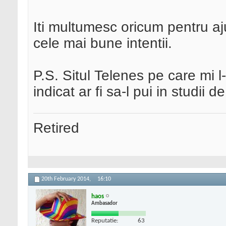
Iti multumesc oricum pentru aju
cele mai bune intentii.
P.S. Situl Telenes pe care mi l
indicat ar fi sa-l pui in studii
Retired
20th February 2014,
16:10
haos
Ambasador
Reputatie:
63