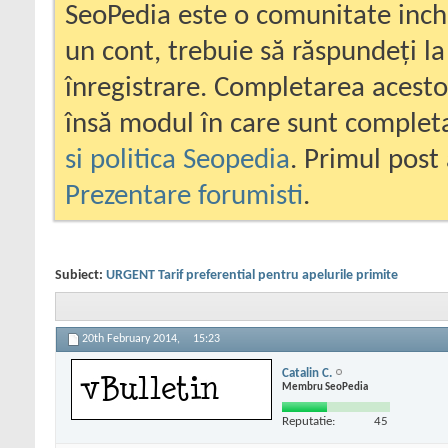
SeoPedia este o comunitate inc
un cont, trebuie să răspundeți la
înregistrare. Completarea acesto
însă modul în care sunt completa
si politica Seopedia
. Primul post 
Prezentare forumisti
.
Subiect:
URGENT Tarif preferential pentru apelurile primite
20th February 2014,
15:23
Catalin C.
Membru SeoPedia
Reputatie:
45