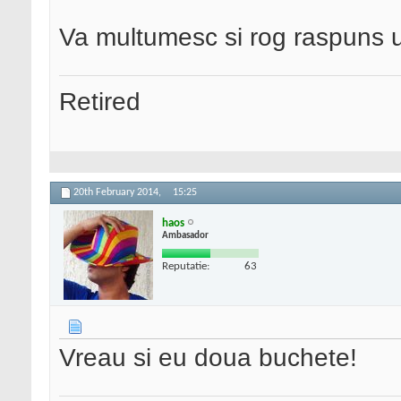
Va multumesc si rog raspuns 
Retired
20th February 2014,
15:25
haos
Ambasador
Reputatie:
63
Vreau si eu doua buchete!