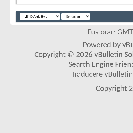
Fus orar: GM
Powered by vBu
Copyright © 2026 vBulletin Solu
Search Engine Frien
Traducere vBullet
Copyright 