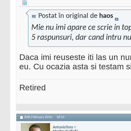
Postat în original de
haos
Mie nu imi apare ce scrie in to
5 raspunsuri, dar cand intru nu 
Daca imi reuseste iti las un nu
eu. Cu ocazia asta si testam s
Retired
20th February 2014,
16:14
AntonioTony