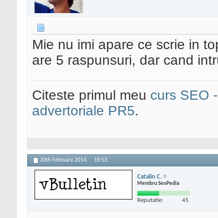
Mie nu imi apare ce scrie in t
are 5 raspunsuri, dar cand intr
Citeste primul meu
curs SEO - 
advertoriale PR5
.
20th February 2014,
16:13
Catalin C.
Membru SeoPedia
Reputatie:
45