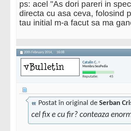
ps: acel "As dori pareri in spe
directa cu asa ceva, folosind pe
tau initial m-a facut sa ma ga
20th February 2014,
16:08
Catalin C.
Membru SeoPedia
Reputatie:
45
Postat în original de
Serban Cri
cel fix e cu fir? conteaza enorm