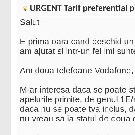
URGENT Tarif preferential p
Salut
E prima oara cand deschid un t
am ajutat si intr-un fel imi sunte
Am doua telefoane Vodafone, f
M-ar interesa daca se poate sta
apelurile primite, de genul 1E/
daca nu se poate tva inclus, d
nu vreau sa ia statul de doua 