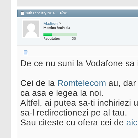
20th February 2014,
16:01
Madison
Membru SeoPedia
Reputatie:
30
De ce nu suni la Vodafone sa 
Cei de la
Romtelecom
au, dar
ca asa e legea la noi.
Altfel, ai putea sa-ti inchiriez
sa-l redirectionezi pe al tau.
Sau citeste cu ofera cei de
aic