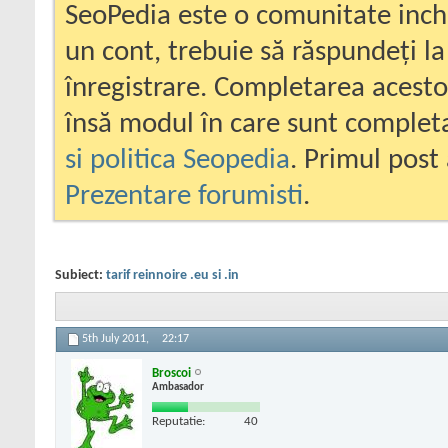
SeoPedia este o comunitate inc
un cont, trebuie să răspundeți la
înregistrare. Completarea acesto
însă modul în care sunt completa
si politica Seopedia
. Primul post 
Prezentare forumisti
.
Subiect:
tarif reinnoire .eu si .in
5th July 2011,
22:17
Broscoi
Ambasador
Reputatie:
40