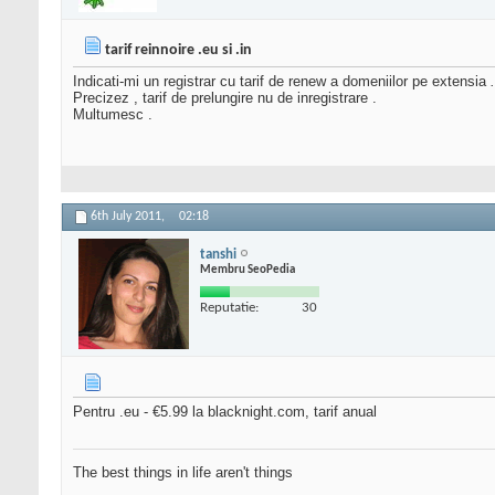
tarif reinnoire .eu si .in
Indicati-mi un registrar cu tarif de renew a domeniilor pe extensia
Precizez , tarif de prelungire nu de inregistrare .
Multumesc .
6th July 2011,
02:18
tanshi
Membru SeoPedia
Reputatie:
30
Pentru .eu - €5.99 la blacknight.com, tarif anual
The best things in life aren't things