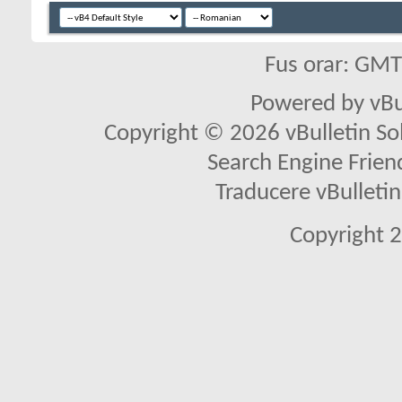
Fus orar: GM
Powered by vBu
Copyright © 2026 vBulletin Solu
Search Engine Frien
Traducere vBullet
Copyright 