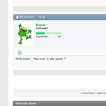
8th July 2011,
11:12
Broscoi
Ambasador
Reputatie:
40
Multumesc . Mai sunt si alte pareri ?
«
Schimbare registra
Informații subiect