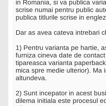
in Romania, si va publica vari
scrise numai pentru public auto
publica titlurile scrise in engle
Dar as avea cateva intrebari c
1) Pentru varianta pe hartie, 
furniza cineva date de contact 
tipareasca varianta paperback 
mica spre medie ulterior). Ma i
altundeva.
2) Sunt incepator in acest bu
dilema initiala este procesul ed