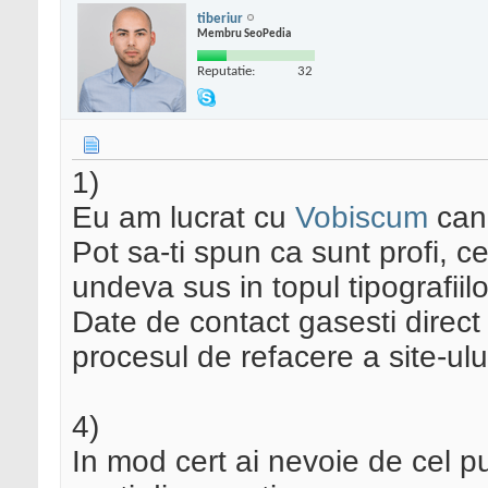
tiberiur
Membru SeoPedia
Reputatie:
32
1)
Eu am lucrat cu
Vobiscum
cand
Pot sa-ti spun ca sunt profi, ce
undeva sus in topul tipografiilo
Date de contact gasesti direct 
procesul de refacere a site-ulu
4)
In mod cert ai nevoie de cel pu