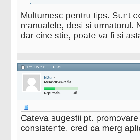
Multumesc pentru tips. Sunt de
manualele, desi si urmatorul.
dar cine stie, poate va fi si a
10th July 2013,
13:31
hl2u
Membru SeoPedia
Reputatie:
38
Cateva sugestii pt. promovare
consistente, cred ca merg aplic