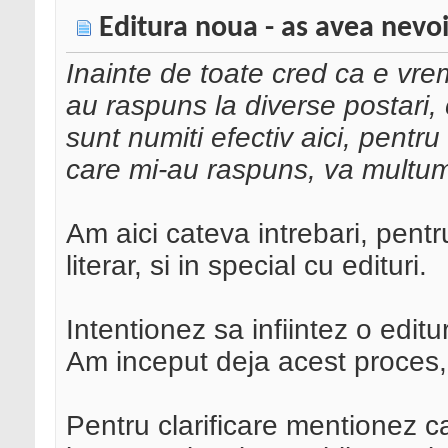
Editura noua - as avea nevoi
Inainte de toate cred ca e vr
au raspuns la diverse postari
sunt numiti efectiv aici, pentr
care mi-au raspuns, va multume
Am aici cateva intrebari, pent
literar, si in special cu edituri.
Intentionez sa infiintez o editu
Am inceput deja acest proces,
Pentru clarificare mentionez ca