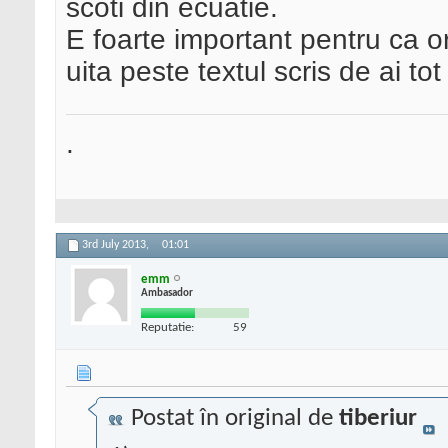
scoti din ecuatie.
E foarte important pentru ca oric
uita peste textul scris de ai tot
.
3rd July 2013,
01:01
emm
Ambasador
Reputatie:
59
Postat în original de
tiberiur