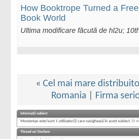
How Booktrope Turned a Free E
Book World
Ultima modificare făcută de hl2u; 10t
«
Cel mai mare distribuito
Romania
|
Firma serio
Informații subiect
Momentan este/sunt 1 utilizator(i) care navighează în acest subiect.
(0 m
Thread-uri Similare