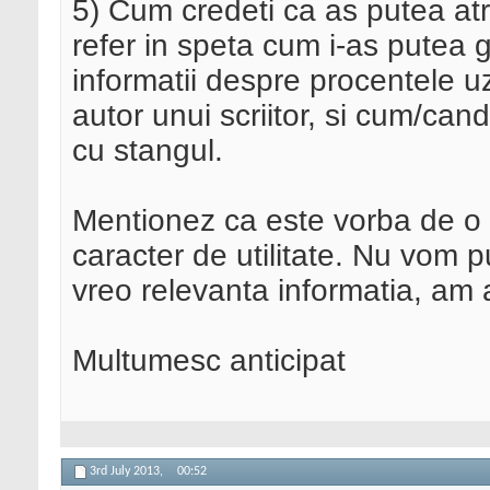
5) Cum credeti ca as putea atrag
refer in speta cum i-as putea g
informatii despre procentele u
autor unui scriitor, si cum/can
cu stangul.
Mentionez ca este vorba de o ed
caracter de utilitate. Nu vom p
vreo relevanta informatia, am a
Multumesc anticipat
3rd July 2013,
00:52