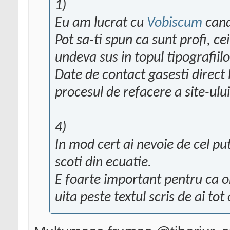
1)
Eu am lucrat cu
Vobiscum
cand
Pot sa-ti spun ca sunt profi, ce
undeva sus in topul tipografiilo
Date de contact gasesti direct 
procesul de refacere a site-ului
4)
In mod cert ai nevoie de cel put
scoti din ecuatie.
E foarte important pentru ca ori
uita peste textul scris de ai tot 