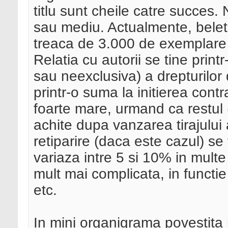
titlu sunt cheile catre succes.
sau mediu. Actualmente, belet
treaca de 3.000 de exemplare per
Relatia cu autorii se tine prin
sau neexclusiva) a drepturilor 
printr-o suma la initierea cont
foarte mare, urmand ca restul
achite dupa vanzarea tirajului 
retiparire (daca este cazul) s
variaza intre 5 si 10% in multe 
mult mai complicata, in functie 
etc.
In mini organigrama povestita