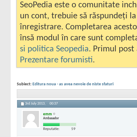
SeoPedia este o comunitate inc
un cont, trebuie să răspundeți la
înregistrare. Completarea acesto
însă modul în care sunt completa
si politica Seopedia
. Primul post 
Prezentare forumisti
.
Subiect:
Editura noua - as avea nevoie de niste sfaturi
3rd July 2013,
00:37
emm
Ambasador
Reputatie:
59