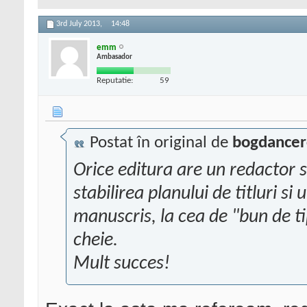
3rd July 2013,
14:48
emm
Ambasador
Reputatie:
59
Postat în original de
bogdancer
Orice editura are un redactor se
stabilirea planului de titluri si
manuscris, la cea de "bun de ti
cheie.
Mult succes!