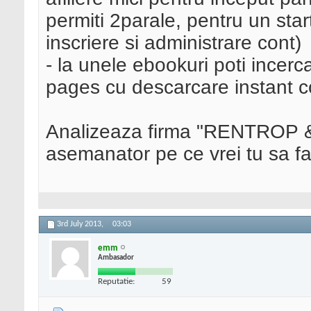
permiti 2parale, pentru un start
inscriere si administrare cont)
- la unele ebookuri poti incerc
pages cu descarcare instant c
Analizeaza firma "RENTROP 
asemanator pe ce vrei tu sa f
3rd July 2013,
03:03
emm
Ambasador
Reputatie:
59