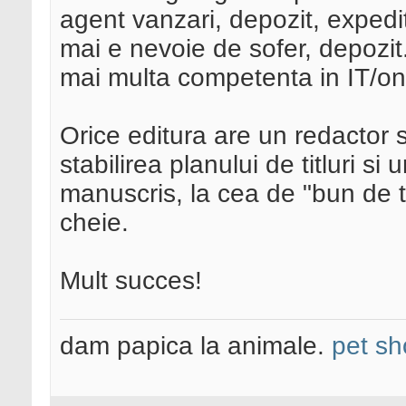
agent vanzari, depozit, exped
mai e nevoie de sofer, depozit
mai multa competenta in IT/on
Orice editura are un redactor se
stabilirea planului de titluri si 
manuscris, la cea de "bun de ti
cheie.
Mult succes!
dam papica la animale.
pet sh