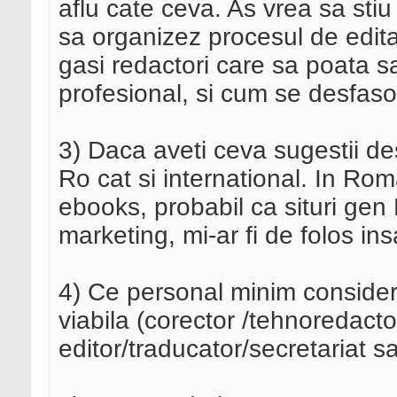
aflu cate ceva. As vrea sa sti
sa organizez procesul de edita
gasi redactori care sa poata s
profesional, si cum se desfaso
3) Daca aveti ceva sugestii de
Ro cat si international. In Rom
ebooks, probabil ca situri gen E
marketing, mi-ar fi de folos in
4) Ce personal minim considera
viabila (corector /tehnoredacto
editor/traducator/secretariat 