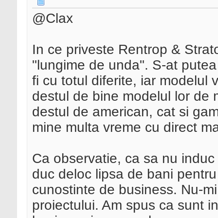
@Clax
In ce priveste Rentrop & Stra
"lungime de unda". S-at putea 
fi cu totul diferite, iar modelul
destul de bine modelul lor de
destul de american, cat si ga
mine multa vreme cu direct ma
Ca observatie, ca sa nu induc f
duc deloc lipsa de bani pentru 
cunostinte de business. Nu-mi f
proiectului. Am spus ca sunt i