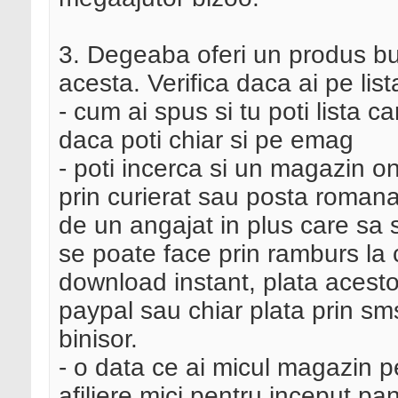
3. Degeaba oferi un produs bu
acesta. Verifica daca ai pe lis
- cum ai spus si tu poti lista ca
daca poti chiar si pe emag
- poti incerca si un magazin onl
prin curierat sau posta romana
de un angajat in plus care sa 
se poate face prin ramburs la c
download instant, plata acesto
paypal sau chiar plata prin sm
binisor.
- o data ce ai micul magazin per
afiliere mici pentru inceput pa