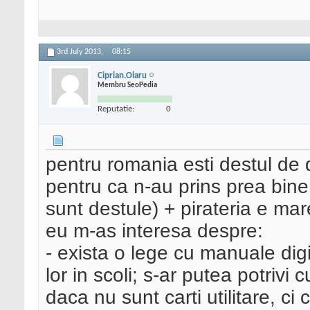
3rd July 2013,
08:15
Ciprian.Olaru
Membru SeoPedia
Reputatie:
0
pentru romania esti destul de 
pentru ca n-au prins prea bine 
sunt destule) + pirateria e mar
eu m-as interesa despre:
- exista o lege cu manuale dig
lor in scoli; s-ar putea potrivi
daca nu sunt carti utilitare, ci