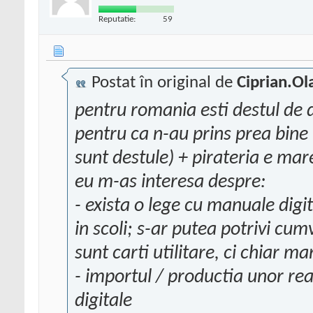
Reputatie:
59
Postat în original de
Ciprian.Ol
pentru romania esti destul de 
pentru ca n-au prins prea bine 
sunt destule) + pirateria e mar
eu m-as interesa despre:
- exista o lege cu manuale digi
in scoli; s-ar putea potrivi cu
sunt carti utilitare, ci chiar m
- importul / productia unor rea
digitale