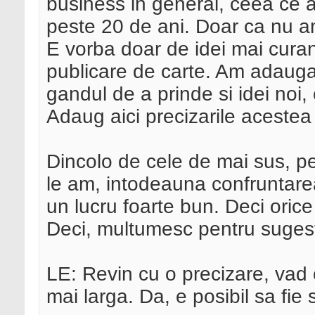
business in general, ceea ce a
peste 20 de ani. Doar ca nu a
E vorba doar de idei mai curan
publicare de carte. Am adauga
gandul de a prinde si idei noi,
Adaug aici precizarile acestea
Dincolo de cele de mai sus, pe
le am, intodeauna confruntarea
un lucru foarte bun. Deci orice
Deci, multumesc pentru sugest
LE: Revin cu o precizare, vad
mai larga. Da, e posibil sa fie s