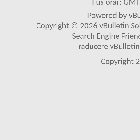
Fus orar: GM
Powered by vBu
Copyright © 2026 vBulletin Solu
Search Engine Frien
Traducere vBullet
Copyright 