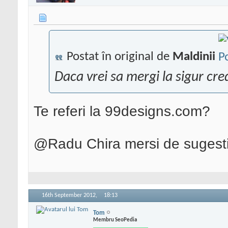
Postat în original de
Maldinii
Daca vrei sa mergi la sigur cre
Te referi la 99designs.com?
@Radu Chira mersi de sugest
16th September 2012,
18:13
Tom
Membru SeoPedia