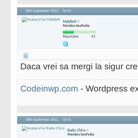
16th September 2012,
01:41
Maldinii
Membru SeoPedia
Reputatie:
42
Daca vrei sa mergi la sigur cr
Codeinwp.com
- Wordpress ex
16th September 2012,
10:11
Radu Chira
Membru SeoPedia