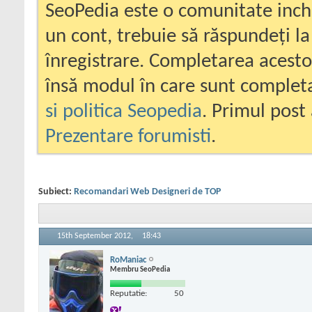
SeoPedia este o comunitate inc
un cont, trebuie să răspundeți la
înregistrare. Completarea acesto
însă modul în care sunt completa
si politica Seopedia
. Primul post 
Prezentare forumisti
.
Subiect:
Recomandari Web Designeri de TOP
15th September 2012,
18:43
RoManiac
Membru SeoPedia
Reputatie:
50