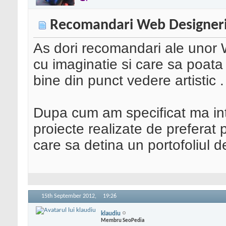
Recomandari Web Designer
As dori recomandari ale unor
cu imaginatie si care sa poat
bine din punct vedere artistic .
Dupa cum am specificat ma 
proiecte realizate de preferat
care sa detina un portofoliul d
15th September 2012,
19:26
klaudiu
Membru SeoPedia