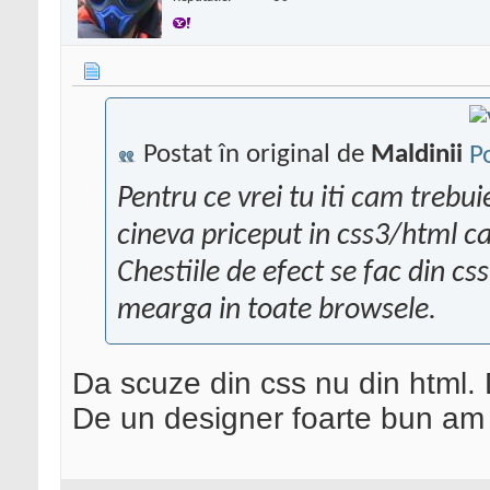
Postat în original de
Maldinii
Pentru ce vrei tu iti cam trebu
cineva priceput in css3/html ca
Chestiile de efect se fac din cs
mearga in toate browsele.
Da scuze din css nu din html.
De un designer foarte bun am 