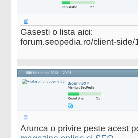
Reputatie:
27
Gasesti o lista aici:
forum.seopedia.ro/client-side
15th September 2012,
20:23
dcosmin83
Membru SeoPedia
Reputatie:
35
Arunca o privire peste acest p