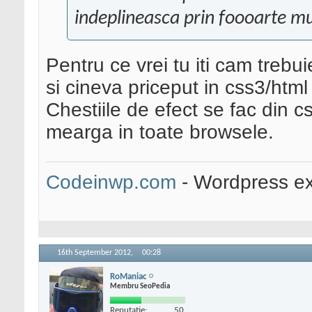
indeplineasca prin foooarte mul
Pentru ce vrei tu iti cam treb
si cineva priceput in css3/html
Chestiile de efect se fac din c
mearga in toate browsele.
Codeinwp.com
- Wordpress ex
16th September 2012,
00:28
RoManiac
Membru SeoPedia
Reputatie:
50