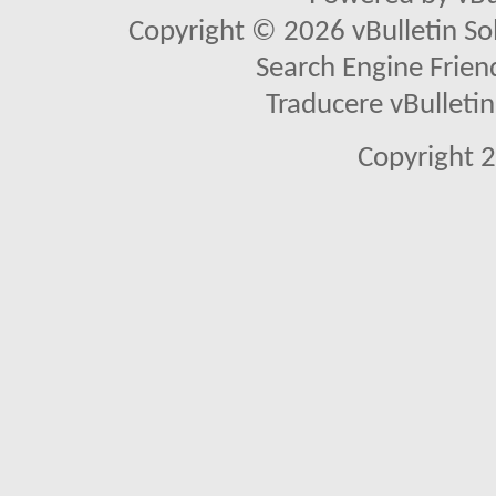
Copyright © 2026 vBulletin Solu
Search Engine Frien
Traducere vBullet
Copyright 