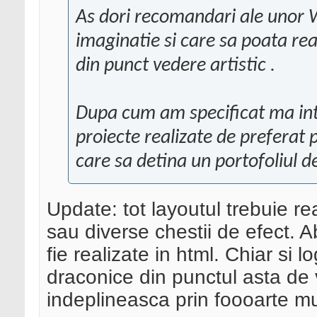
As dori recomandari ale unor 
imaginatie si care sa poata re
din punct vedere artistic .
Dupa cum am specificat ma in
proiecte realizate de preferat
care sa detina un portofoliul d
Update: tot layoutul trebuie re
sau diverse chestii de efect. A
fie realizate in html. Chiar si l
draconice din punctul asta de v
indeplineasca prin foooarte mul