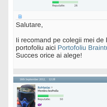
Reputatie:
26
Salutare,
Ii recomand pe colegii mei de l
portofoliu aici
Portofoliu Brain
Succes orice ai alege!
16th September 2012,
12:28
RoManiac
Membru SeoPedia
Reputatie:
50