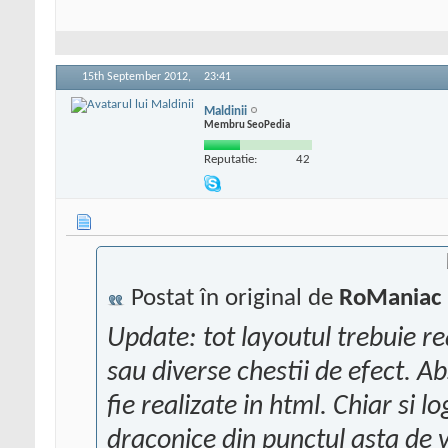
15th September 2012,
23:41
Maldinii
Membru SeoPedia
Reputatie:
42
Postat în original de
RoManiac
Update: tot layoutul trebuie re
sau diverse chestii de efect. Ab
fie realizate in html. Chiar si l
draconice din punctul asta de ve