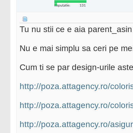
Reputatie:
131
Tu nu stii ce e aia parent_asin
Nu e mai simplu sa ceri pe m
Cum ti se par design-urile aste
http://poza.attagency.ro/colori
http://poza.attagency.ro/colori
http://poza.attagency.ro/asigur