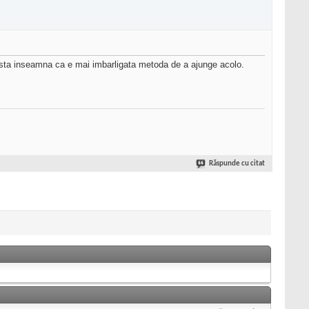
Asta inseamna ca e mai imbarligata metoda de a ajunge acolo.
Răspunde cu citat