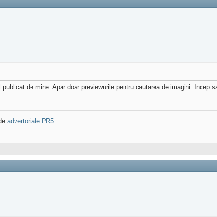
 publicat de mine. Apar doar previewurile pentru cautarea de imagini. Incep sa
 de
advertoriale PR5
.