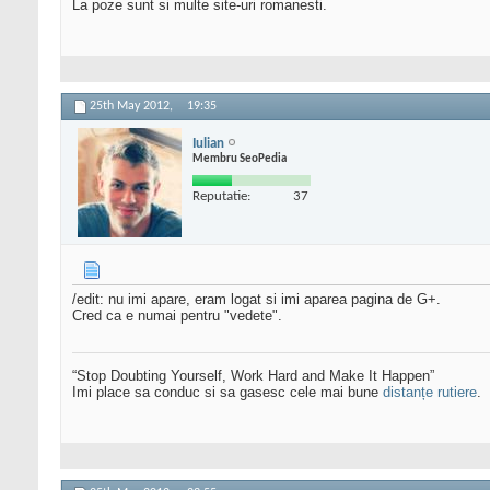
La poze sunt si multe site-uri romanesti.
25th May 2012,
19:35
Iulian
Membru SeoPedia
Reputatie:
37
/edit: nu imi apare, eram logat si imi aparea pagina de G+.
Cred ca e numai pentru "vedete".
“Stop Doubting Yourself, Work Hard and Make It Happen”
Imi place sa conduc si sa gasesc cele mai bune
distanțe rutiere
.