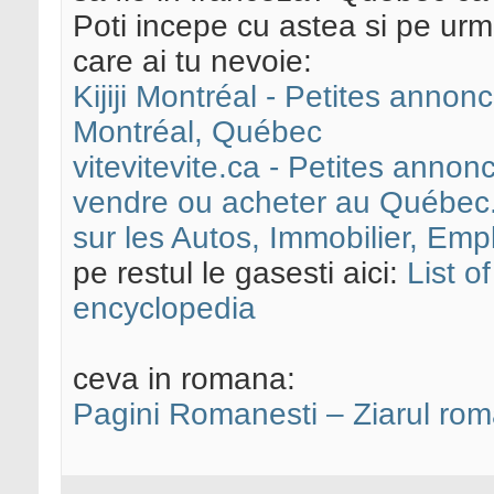
Poti incepe cu astea si pe urma
care ai tu nevoie:
Kijiji Montréal - Petites annon
Montréal, Québec
vitevitevite.ca - Petites annon
vendre ou acheter au Québec.
sur les Autos, Immobilier, Emp
pe restul le gasesti aici:
List o
encyclopedia
ceva in romana:
Pagini Romanesti – Ziarul rom