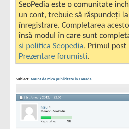
SeoPedia este o comunitate inc
un cont, trebuie să răspundeți la
înregistrare. Completarea acesto
însă modul în care sunt completa
si politica Seopedia
. Primul post 
Prezentare forumisti
.
Subiect:
Anunt de mica publicitate in Canada
21st January 2012,
22:06
hl2u
Membru SeoPedia
Reputatie:
38