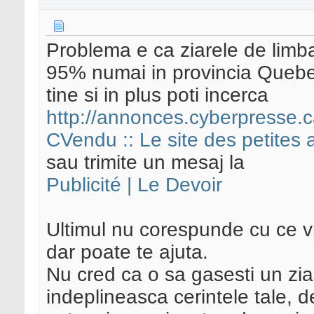
Problema e ca ziarele de limba
95% numai in provincia Quebec
tine si in plus poti incerca
http://annonces.cyberpresse.c
CVendu :: Le site des petites
sau trimite un mesaj la
Publicité | Le Devoir
Ultimul nu corespunde cu ce vr
dar poate te ajuta.
Nu cred ca o sa gasesti un zia
indeplineasca cerintele tale, d