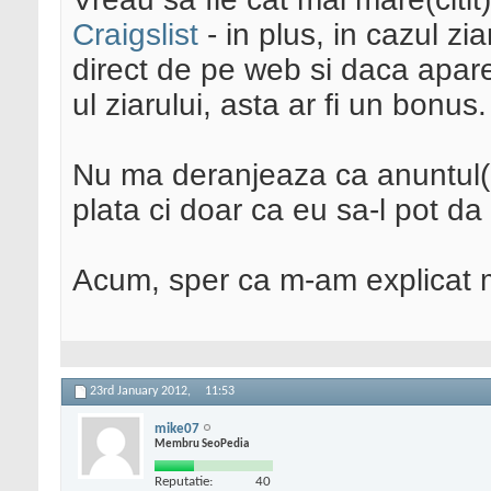
Craigslist
- in plus, in cazul zia
direct de pe web si daca apare s
ul ziarului, asta ar fi un bonus.
Nu ma deranjeaza ca anuntul(in
plata ci doar ca eu sa-l pot da
Acum, sper ca m-am explicat 
23rd January 2012,
11:53
mike07
Membru SeoPedia
Reputatie:
40