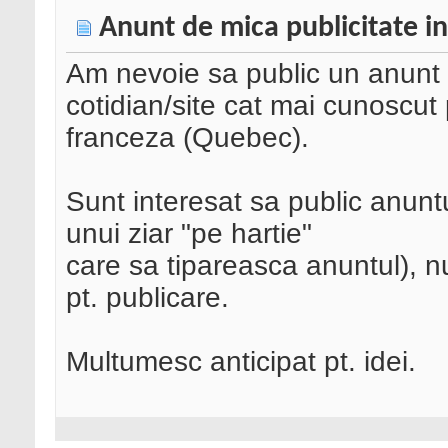
Anunt de mica publicitate i
Am nevoie sa public un anunt d
cotidian/site cat mai cunoscut 
franceza (Quebec).
Sunt interesat sa public anuntul
unui ziar "pe hartie"
care sa tipareasca anuntul),
pt. publicare.
Multumesc anticipat pt. idei.