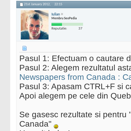
21st January 2012,
22:15
Iulian
Membru SeoPedia
Reputatie:
37
Pasul 1: Efectuam o cautare
Pasul 2: Alegem rezultatul ast
Newspapers from Canada : C
Pasul 3: Apasam CTRL+F si 
Apoi alegem pe cele din Quebec 
Se gasesc rezultate si pentru 
Canada"