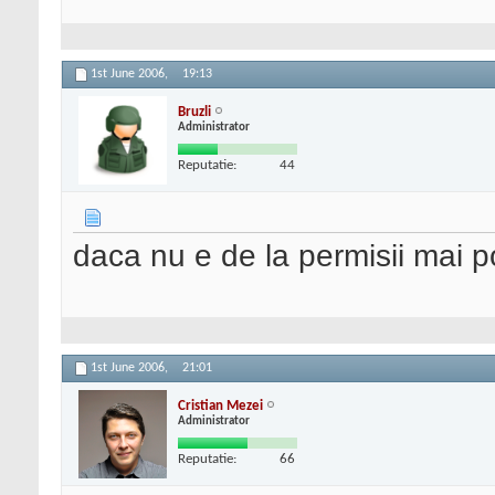
1st June 2006,
19:13
Bruzli
Administrator
Reputatie:
44
daca nu e de la permisii mai po
1st June 2006,
21:01
Cristian Mezei
Administrator
Reputatie:
66