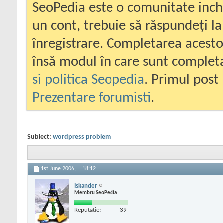
SeoPedia este o comunitate inc
un cont, trebuie să răspundeți la
înregistrare. Completarea acesto
însă modul în care sunt completa
si politica Seopedia
. Primul post 
Prezentare forumisti
.
Subiect:
wordpress problem
1st June 2006,
18:12
Iskander
Membru SeoPedia
Reputatie:
39