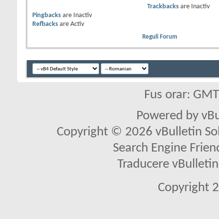
Trackbacks
are
Inactiv
Pingbacks
are
Inactiv
Refbacks
are
Activ
Reguli Forum
Fus orar: GM
Powered by vBu
Copyright © 2026 vBulletin Solu
Search Engine Frien
Traducere vBullet
Copyright 