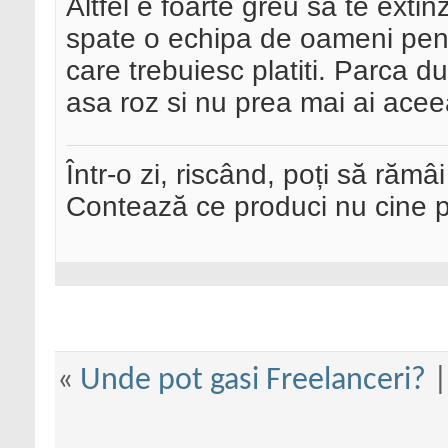
Altfel e foarte greu sa te extinz
spate o echipa de oameni pentru
care trebuiesc platiti. Parca du
asa roz si nu prea mai ai aceea
Într-o zi, riscând, poți să rămâi
Contează ce produci nu cine pre
«
Unde pot gasi Freelanceri?