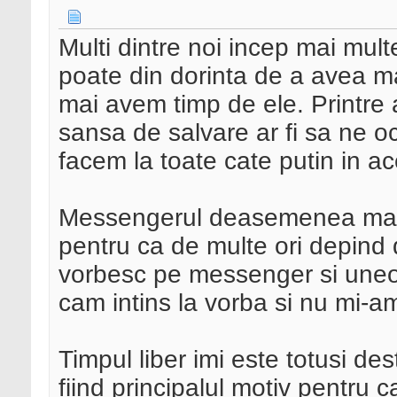
Multi dintre noi incep mai mul
poate din dorinta de a avea ma
mai avem timp de ele. Printre 
sansa de salvare ar fi sa ne o
facem la toate cate putin in ac
Messengerul deasemenea ma im
pentru ca de multe ori depind
vorbesc pe messenger si uneor
cam intins la vorba si nu mi-a
Timpul liber imi este totusi des
fiind principalul motiv pentru c