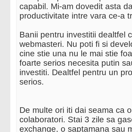
capabil. Mi-am dovedit asta dat
productivitate intre vara ce-a 
Banii pentru investitii dealtfel
webmasteri. Nu poti fi si devel
cine stie una nu le mai stie foa
foarte serios necesita putin sa
investiti. Dealtfel pentru un p
serios.
De multe ori iti dai seama ca 
colaboratori. Stai 3 zile sa ga
exchange, o saptamana sau mai