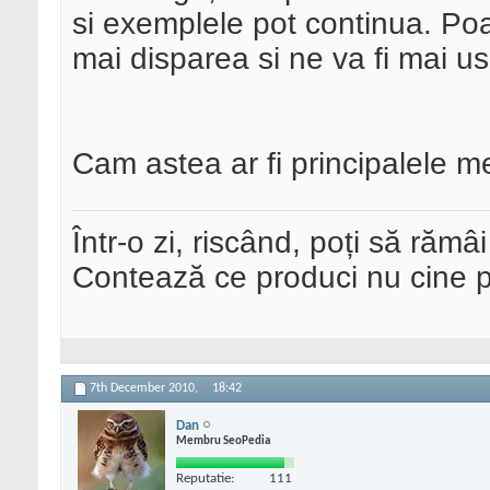
si exemplele pot continua. Po
mai disparea si ne va fi mai us
Cam astea ar fi principalele me
Într-o zi, riscând, poți să rămâi
Contează ce produci nu cine pre
7th December 2010,
18:42
Dan
Membru SeoPedia
Reputatie:
111