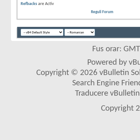
Refbacks
are
Activ
Reguli Forum
Fus orar: GM
Powered by vBu
Copyright © 2026 vBulletin Solu
Search Engine Frien
Traducere vBullet
Copyright 