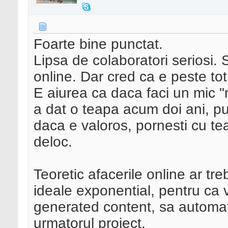
Foarte bine punctat.
Lipsa de colaboratori seriosi. 
online. Dar cred ca e peste tot
E aiurea ca daca faci un mic "r
a dat o teapa acum doi ani, pu
daca e valoros, pornesti cu t
deloc.
Teoretic afacerile online ar tre
ideale exponential, pentru ca v
generated content, sa automat
urmatorul proiect.