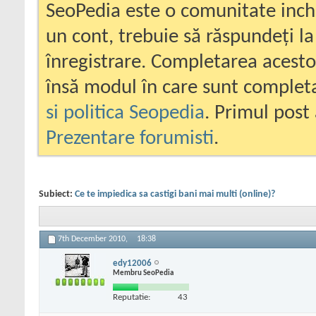
SeoPedia este o comunitate inc
un cont, trebuie să răspundeți la
înregistrare. Completarea acesto
însă modul în care sunt completa
si politica Seopedia
. Primul post 
Prezentare forumisti
.
Subiect:
Ce te impiedica sa castigi bani mai multi (online)?
7th December 2010,
18:38
edy12006
Membru SeoPedia
Reputatie:
43