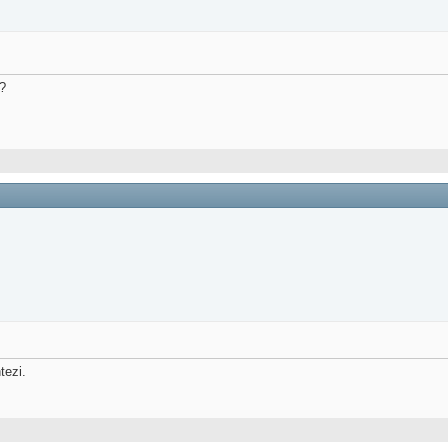
?
tezi.