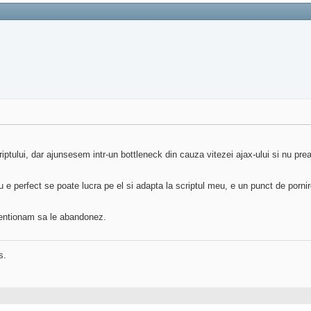
ptului, dar ajunsesem intr-un bottleneck din cauza vitezei ajax-ului si nu pr
e perfect se poate lucra pe el si adapta la scriptul meu, e un punct de porni
tentionam sa le abandonez.
s.