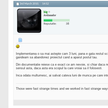
3rd March 2010,
14:52
big
Ambasador
Reputatie:
38
Implementarea o sa mai astepte cam 3 luni, pana e gata restul scri
gandeam sa abandonez proiectul cand a aparut postul tau.
Din documentatie reiese ca e exact ce am nevoie, si chiar daca nu 
sensul asta, daca asta era scopul la care vroiai sa il folosesti.
Inca odata multumesc, ai salvat cateva luni de munca pe care in
Those were fast strange times and we worked in fast strange way