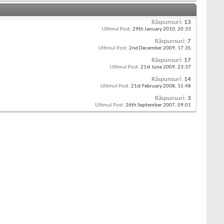
Răspunsuri:
13
Ultimul Post:
29th January 2010,
20:33
Răspunsuri:
7
Ultimul Post:
2nd December 2009,
17:35
Răspunsuri:
17
Ultimul Post:
21st June 2009,
23:37
Răspunsuri:
14
Ultimul Post:
21st February 2008,
15:48
Răspunsuri:
3
Ultimul Post:
26th September 2007,
09:01