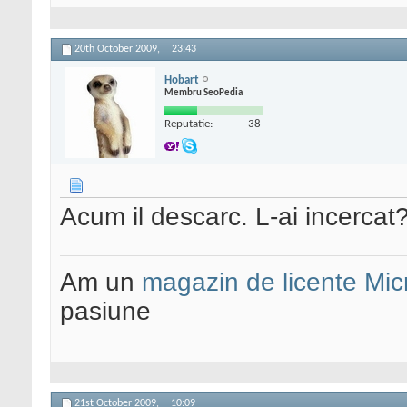
20th October 2009,
23:43
Hobart
Membru SeoPedia
Reputatie:
38
Acum il descarc. L-ai incercat
Am un
magazin de licente Mic
pasiune
21st October 2009,
10:09