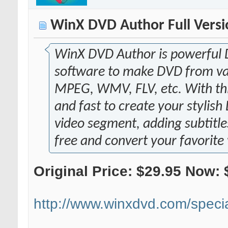
WinX DVD Author Full Versio
WinX DVD Author is powerful 
software to make DVD from var
MPEG, WMV, FLV, etc. With thi
and fast to create your styli
video segment, adding subtit
free and convert your favorite
Original Price: $29.95 Now: 
http://www.winxdvd.com/specia