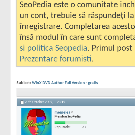
SeoPedia este o comunitate inc
un cont, trebuie să răspundeți la
înregistrare. Completarea acesto
însă modul în care sunt completa
si politica Seopedia
. Primul post 
Prezentare forumisti
.
Subiect:
WinX DVD Author Full Version - gratis
20th October 2009,
23:19
memelea
Membru SeoPedia
Reputatie:
37