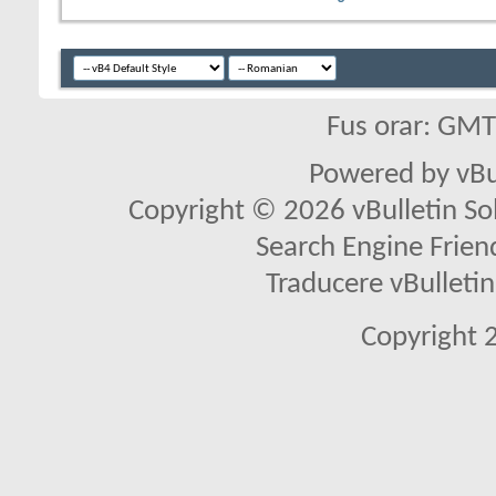
Fus orar: GM
Powered by vBu
Copyright © 2026 vBulletin Solu
Search Engine Frien
Traducere vBullet
Copyright