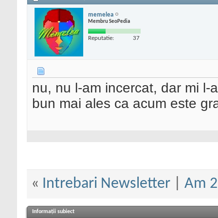
memelea
Membru SeoPedia
Reputatie:
37
nu, nu l-am incercat, dar mi l-
bun mai ales ca acum este gra
«
Intrebari Newsletter
|
Am 2 
Informații subiect