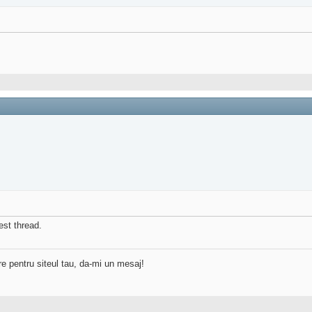
est thread.
re pentru siteul tau, da-mi un mesaj!