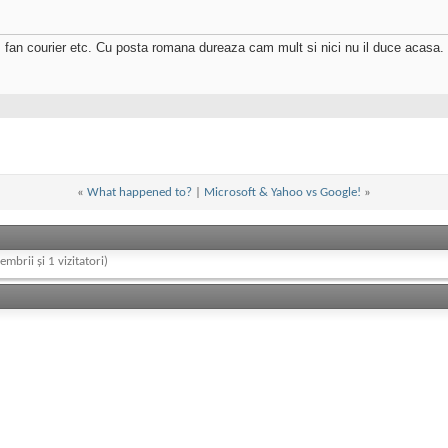
s, fan courier etc. Cu posta romana dureaza cam mult si nici nu il duce acasa.
«
What happened to?
|
Microsoft & Yahoo vs Google!
»
embrii și 1 vizitatori)