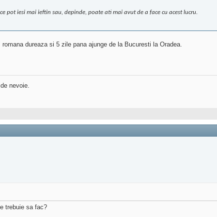
ce pot iesi mai ieftin sau, depinde, poate ati mai avut de a face cu acest lucru.
l" romana dureaza si 5 zile pana ajunge de la Bucuresti la Oradea.
 de nevoie.
ce trebuie sa fac?