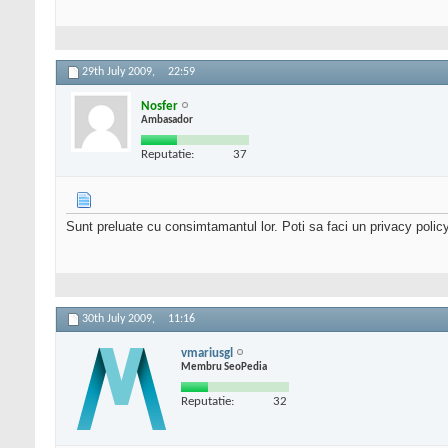
29th July 2009,
22:59
Nosfer
Ambasador
Reputatie:
37
Sunt preluate cu consimtamantul lor. Poti sa faci un privacy policy
30th July 2009,
11:16
vmariusgl
Membru SeoPedia
Reputatie:
32