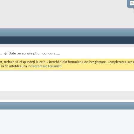
..
Date personale pt un concurs.....
ont, trebuie să răspundeți la cele 5 întrebări din formularul de înregistrare. Completarea a
i să fie intotdeauna in
Prezentare forumisti
.