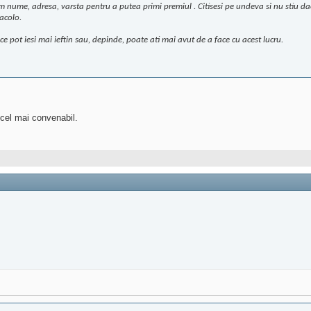
um nume, adresa, varsta pentru a putea primi premiul . Citisesi pe undeva si nu stiu da
acolo.
ce pot iesi mai ieftin sau, depinde, poate ati mai avut de a face cu acest lucru.
i cel mai convenabil.