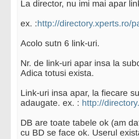
La director, nu imi mai apar lin
ex. :
http://directory.xperts.ro/
Acolo sutn 6 link-uri.
Nr. de link-uri apar insa la sub
Adica totusi exista.
Link-uri insa apar, la fiecare 
adaugate. ex. :
http://director
DB are toate tabele ok (am dat
cu BD se face ok. Userul exist