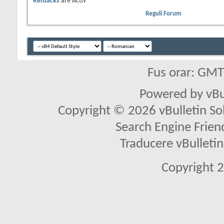
Refbacks
are
Activ
Reguli Forum
Fus orar: GM
Powered by vBu
Copyright © 2026 vBulletin Solu
Search Engine Frien
Traducere vBullet
Copyright 