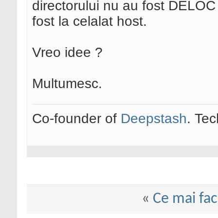
directorului nu au fost DELOC 
fost la celalat host.
Vreo idee ?
Multumesc.
Co-founder of
Deepstash
. Tec
«
Ce mai fa