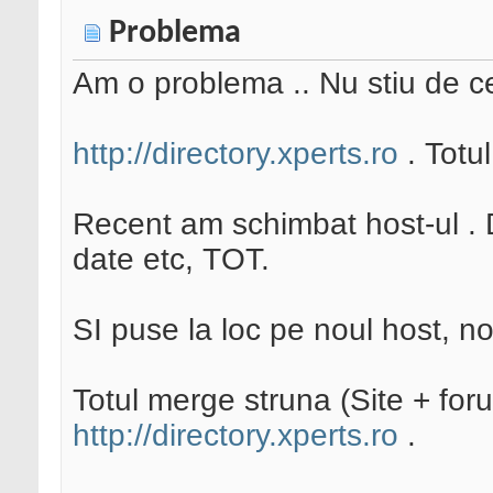
Problema
Am o problema .. Nu stiu de ce
http://directory.xperts.ro
. Totul
Recent am schimbat host-ul . 
date etc, TOT.
SI puse la loc pe noul host, no
Totul merge struna (Site + foru
http://directory.xperts.ro
.