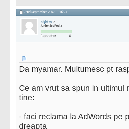
22nd September 2007,
16:24
nightm
Junior SeoPedia
Reputatie:
0
Da myamar. Multumesc pt raspu
Ce am vrut sa spun in ultimul 
tine:
- faci reclama la AdWords pe 
dreapta