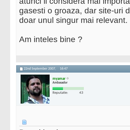
atunci il considera mai importa
gasesti o groaza, dar site-uri
doar unul singur mai relevant.
Am inteles bine ?
22nd September 2007,
16:47
myamar
Ambasador
Reputatie:
43