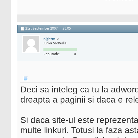
21st September 2007,
23:05
nightm
Junior SeoPedia
Reputatie:
0
Deci sa inteleg ca tu la adword
dreapta a paginii si daca e re
Si daca site-ul este reprezent
multe linkuri. Totusi la faza a