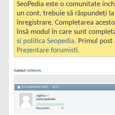
SeoPedia este o comunitate inc
un cont, trebuie să răspundeți la
înregistrare. Completarea acesto
însă modul în care sunt completa
si politica Seopedia
. Primul post 
Prezentare forumisti
.
Subiect:
AdWords
21st September 2007,
18:17
nightm
Junior SeoPedia
Reputatie:
0