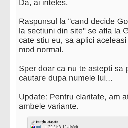
Da, ai inteles.
Raspunsul la "cand decide Goo
la sectiuni din site" se afla la
cate stiu eu, sa aplici aceleasi
mod normal.
Sper doar ca nu te astepti sa p
cautare dupa numele lui...
Update: Pentru claritate, am a
ambele variante.
Imagini atașate
ggl.jpg
(39,2 KB, 12 afișări)