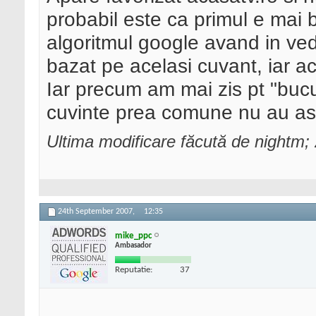
probabil este ca primul e mai 
algoritmul google avand in ved
bazat pe acelasi cuvant, iar ac
Iar precum am mai zis pt "bucur
cuvinte prea comune nu au as
Ultima modificare făcută de nightm
24th September 2007,
12:35
mike_ppc
Ambasador
Reputatie:
37