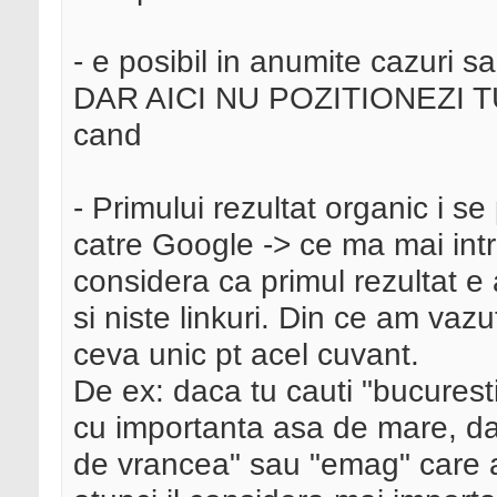
- e posibil in anumite cazuri s
DAR AICI NU POZITIONEZI T
cand
- Primului rezultat organic i 
catre Google -> ce ma mai int
considera ca primul rezultat e 
si niste linkuri. Din ce am vazu
ceva unic pt acel cuvant.
De ex: daca tu cauti "bucurest
cu importanta asa de mare, dar
de vrancea" sau "emag" care a