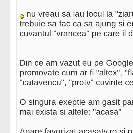
nu vreau sa iau locul la "zia
trebuie sa fac ca sa ajung si e
cuvantul "vrancea" pe care il
Din ce am vazut eu pe Google.
promovate cum ar fi "altex", "f
"catavencu", "protv" cuvinte c
O singura exeptie am gasit pan
mai exista si altele: "acasa"
Apare favorizat acasatv.ro si 