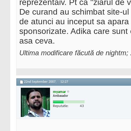
reprezentaiv. Pt ca "ziarul de 
De curand au schimbat site-ul 
de atunci au inceput sa apara 
sponsorizate. Adika care sunt 
asa ceva.
Ultima modificare făcută de nightm
22nd September 2007,
12:27
myamar
Ambasador
Reputatie:
43