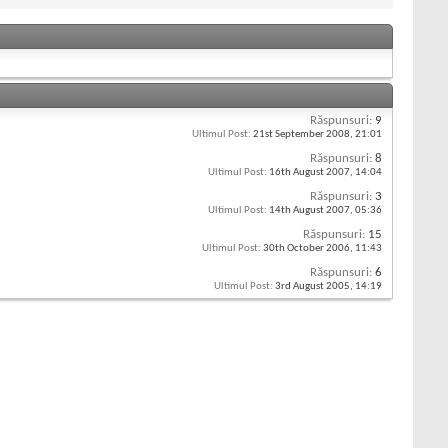
Răspunsuri:
9
Ultimul Post:
21st September 2008,
21:01
Răspunsuri:
8
Ultimul Post:
16th August 2007,
14:04
Răspunsuri:
3
Ultimul Post:
14th August 2007,
05:36
Răspunsuri:
15
Ultimul Post:
30th October 2006,
11:43
Răspunsuri:
6
Ultimul Post:
3rd August 2005,
14:19