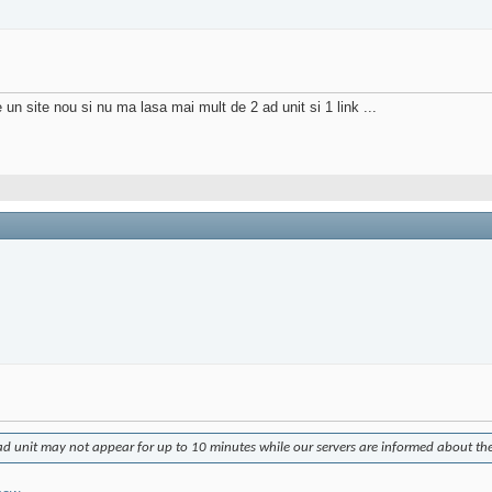
 un site nou si nu ma lasa mai mult de 2 ad unit si 1 link ...
 ad unit may not appear for up to 10 minutes while our servers are informed about the 