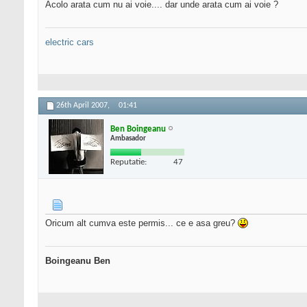
Acolo arata cum nu ai voie.... dar unde arata cum ai voie ?
electric cars
26th April 2007,
01:41
Ben Boingeanu
Ambasador
Reputatie:
47
Oricum alt cumva este permis... ce e asa greu?
Boingeanu Ben