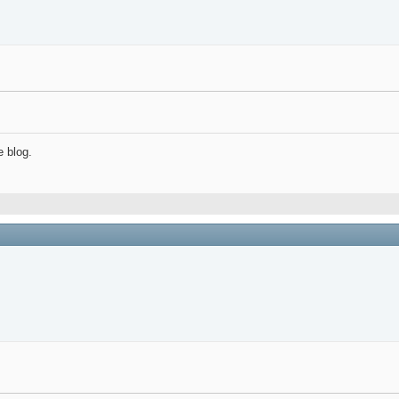
e blog.