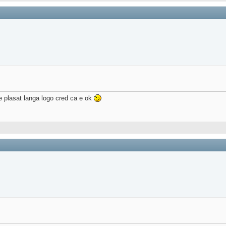
 e plasat langa logo cred ca e ok