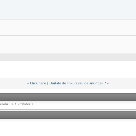
«
Click here
|
Unitate de linkuri sau de anunturi ?
»
embrii și 1 vizitatori)