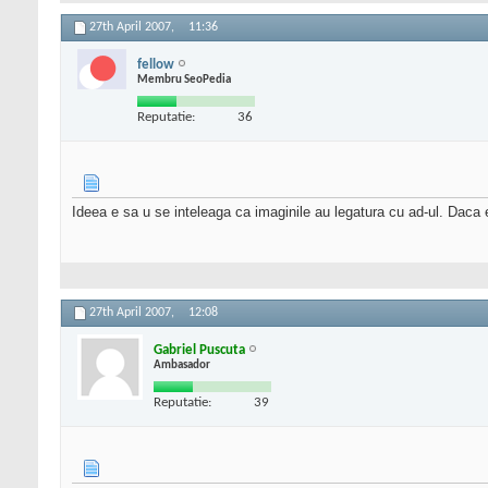
27th April 2007,
11:36
fellow
Membru SeoPedia
Reputatie:
36
Ideea e sa u se inteleaga ca imaginile au legatura cu ad-ul. Daca
27th April 2007,
12:08
Gabriel Puscuta
Ambasador
Reputatie:
39