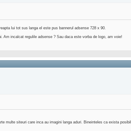
dreapta lui tot sus langa el este pus bannerul adsense 728 x 90.
i. Am incalcat regulile adsense ? Sau daca este vorba de logo, am voie!
te multe siteuri care inca au imagini langa aduri. Bineinteles ca exista posib