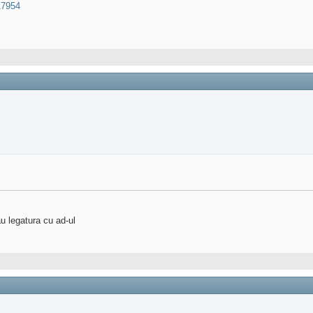
17954
u legatura cu ad-ul