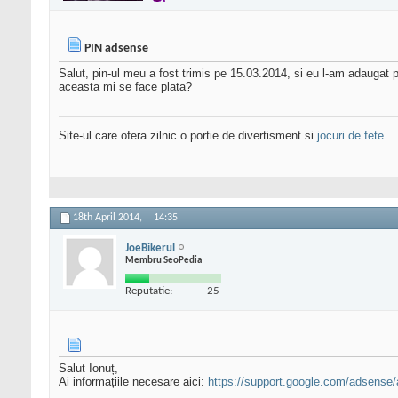
PIN adsense
Salut, pin-ul meu a fost trimis pe 15.03.2014, si eu l-am adaugat
aceasta mi se face plata?
Site-ul care ofera zilnic o portie de divertisment si
jocuri de fete
.
18th April 2014,
14:35
JoeBikerul
Membru SeoPedia
Reputatie:
25
Salut Ionuț,
Ai informațiile necesare aici:
https://support.google.com/adsense/a