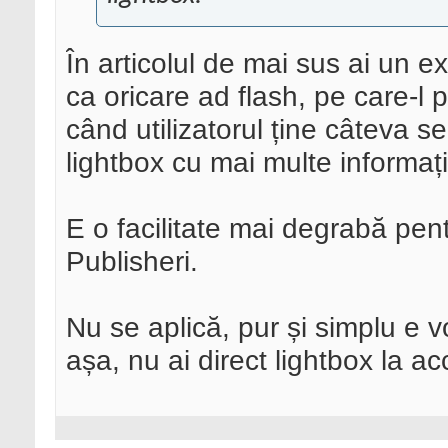
În articolul de mai sus ai un 
ca oricare ad flash, pe care-l
când utilizatorul ține câteva
lightbox cu mai multe informați
E o facilitate mai degrabă pen
Publisheri.
Nu se aplică, pur și simplu e v
așa, nu ai direct lightbox la a