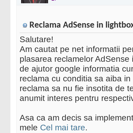
Reclama AdSense in lightbox
Salutare!
Am cautat pe net informatii p
plasarea reclamelor AdSense in
de ajutor google informatia cu
reclama cu conditia sa aiba in
reclama sa nu fie insotita de te
anumit interes pentru respecti
Asa ca am decis sa implementez
mele
Cel mai tare
.