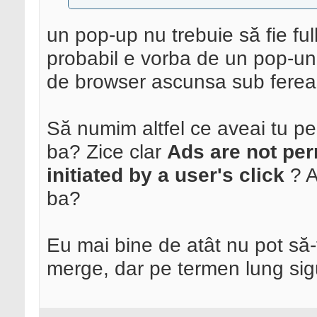
un pop-up nu trebuie să fie ful
probabil e vorba de un pop-un
de browser ascunsa sub fereas
Să numim altfel ce aveai tu pe
ba? Zice clar
Ads are not per
initiated by a user's click
? A
ba?
Eu mai bine de atât nu pot să-
merge, dar pe termen lung sig