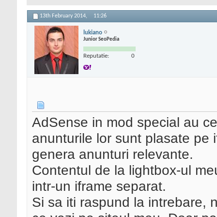
13th February 2014,
11:26
lukiano
Junior SeoPedia
Reputatie:
0
AdSense in mod special au cev
anunturile lor sunt plasate pe 
genera anunturi relevante.
Contentul de la lightbox-ul meu
intr-un iframe separat.
Si sa iti raspund la intrebare,