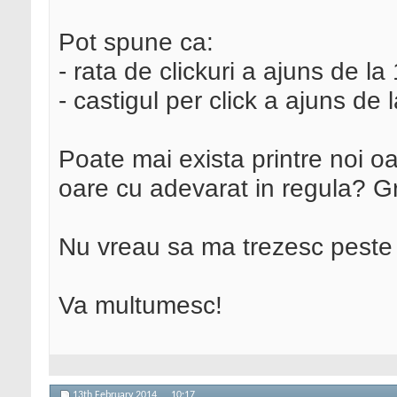
Pot spune ca:
- rata de clickuri a ajuns de l
- castigul per click a ajuns de 
Poate mai exista printre noi o
oare cu adevarat in regula? 
Nu vreau sa ma trezesc peste
Va multumesc!
13th February 2014,
10:17