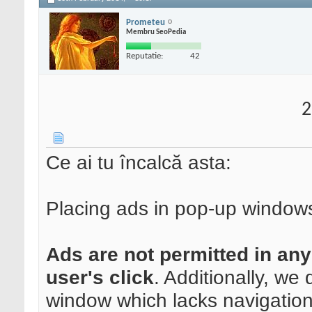
Prometeu
Membru SeoPedia
Reputatie:
42
2
Ce ai tu încalcă asta:
Placing ads in pop-up window
Ads are not permitted in any 
user's click
. Additionally, we
window which lacks navigation