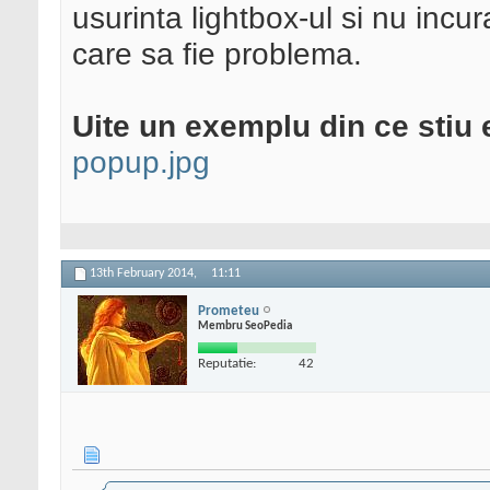
usurinta lightbox-ul si nu incur
care sa fie problema.
Uite un exemplu din ce stiu 
popup.jpg
13th February 2014,
11:11
Prometeu
Membru SeoPedia
Reputatie:
42