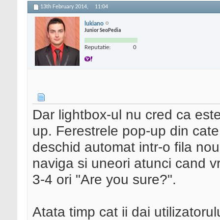
13th February 2014,
11:04
lukiano
Junior SeoPedia
Reputatie:
0
Dar lightbox-ul nu cred ca este
up. Ferestrele pop-up din cate
deschid automat intr-o fila nou
naviga si uneori atunci cand vr
3-4 ori "Are you sure?".
Atata timp cat ii dai utilizatoru