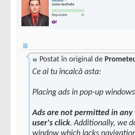
lukiano
Junior SeoPedia
Reputatie:
0
Postat în original de
Promete
Ce ai tu încalcă asta:
Placing ads in pop-up windows
Ads are not permitted in any 
user's click
. Additionally, we 
window which lacks navigationa