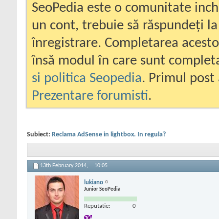
SeoPedia este o comunitate inc
un cont, trebuie să răspundeți la
înregistrare. Completarea acesto
însă modul în care sunt completa
si politica Seopedia
. Primul post 
Prezentare forumisti
.
Subiect:
Reclama AdSense in lightbox. In regula?
13th February 2014,
10:05
lukiano
Junior SeoPedia
Reputatie:
0