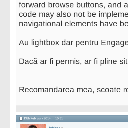
forward browse buttons, and a
code may also not be implem
navigational elements have b
Au lightbox dar pentru Enga
Dacă ar fi permis, ar fi pline si
Recomandarea mea, scoate re
13th February 2014,
10:31