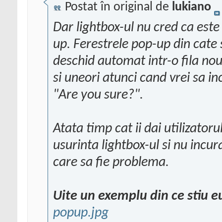
Postat în original de
lukiano
Dar lightbox-ul nu cred ca este
up. Ferestrele pop-up din cate 
deschid automat intr-o fila nou
si uneori atunci cand vrei sa in
"Are you sure?".
Atata timp cat ii dai utilizatoru
usurinta lightbox-ul si nu incur
care sa fie problema.
Uite un exemplu din ce stiu e
popup.jpg