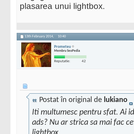
plasarea unui lightbox.
13th February 2014,
10:40
Prometeu
Membru SeoPedia
Reputatie:
42
Postat în original de
lukiano
Iti multumesc pentru sfat. Ai
ads? Nu ar strica sa mai fac ce
lightbox.