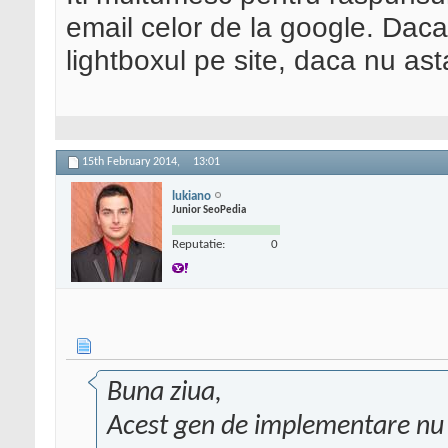
email celor de la google. Daca
lightboxul pe site, daca nu ast
15th February 2014,
13:01
lukiano
Junior SeoPedia
Reputatie:
0
Buna ziua,
Acest gen de implementare nu 