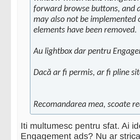
forward browse buttons, and a
may also not be implemented 
elements have been removed.
Au lightbox dar pentru Engag
Dacă ar fi permis, ar fi pline si
Recomandarea mea, scoate re
Iti multumesc pentru sfat. Ai i
Engagement ads? Nu ar strica 