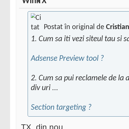
TX
Postat în original de
Cristia
1. Cum sa iti vezi siteul tau si 
Adsense Preview tool ?
2. Cum sa pui reclamele de la 
div uri ...
Section targeting ?
TX. din nou.