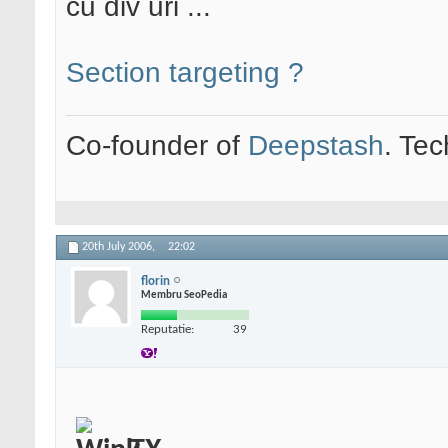
cu div uri ...
Section targeting ?
Co-founder of
Deepstash
. Tec
20th July 2006,
22:02
florin
Membru SeoPedia
Reputatie:
39