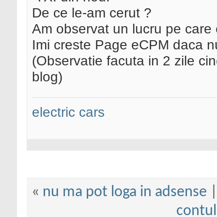
De ce le-am cerut ?
Am observat un lucru pe care 
Imi creste Page eCPM daca nu 
(Observatie facuta in 2 zile ci
blog)
electric cars
«
nu ma pot loga in adsense
contu