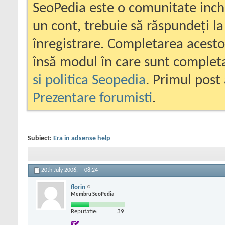
SeoPedia este o comunitate inc
un cont, trebuie să răspundeți la
înregistrare. Completarea acesto
însă modul în care sunt completa
si politica Seopedia
. Primul post 
Prezentare forumisti
.
Subiect:
Era in adsense help
20th July 2006,
08:24
florin
Membru SeoPedia
Reputatie:
39