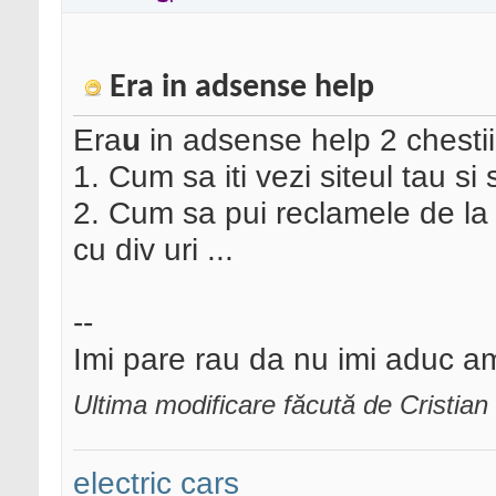
Era in adsense help
Era
u
in adsense help 2 chestii
1. Cum sa iti vezi siteul tau si
2. Cum sa pui reclamele de la
cu div uri ...
--
Imi pare rau da nu imi aduc a
Ultima modificare făcută de Cristian
electric cars