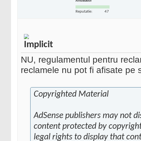
Ambasador
Reputatie:
47
NU, regulamentul pentru recla
reclamele nu pot fi afisate pe 
Copyrighted Material
AdSense publishers may not d
content protected by copyright
legal rights to display that co