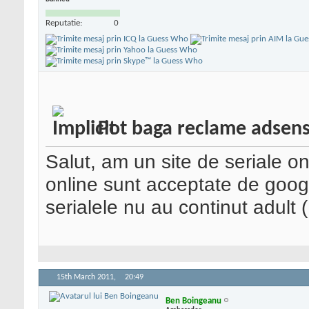
Reputatie:
0
Pot baga reclame adsense
Salut, am un site de seriale on
online sunt acceptate de google
serialele nu au continut adult (
15th March 2011,
20:49
Ben Boingeanu