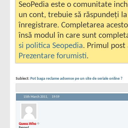
SeoPedia este o comunitate inc
un cont, trebuie să răspundeți la
înregistrare. Completarea acesto
însă modul în care sunt completa
si politica Seopedia
. Primul post 
Prezentare forumisti
.
Subiect:
Pot baga reclame adsense pe un site de seriale online ?
15th March 2011,
19:59
Guess Who
Banned