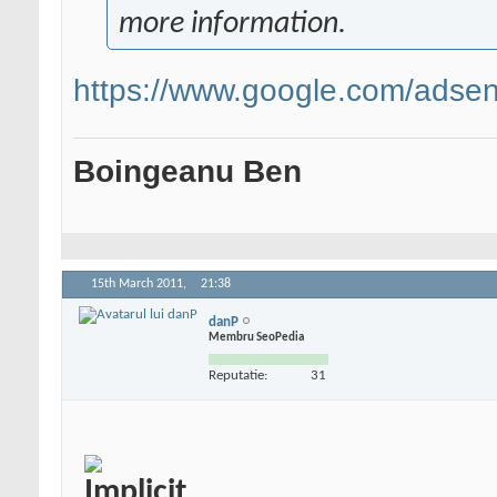
more information.
https://www.google.com/adse
Boingeanu Ben
15th March 2011,
21:38
danP
Membru SeoPedia
Reputatie:
31