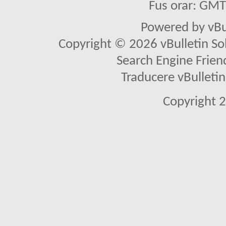
Fus orar: GM
Powered by vBu
Copyright © 2026 vBulletin Solu
Search Engine Frien
Traducere vBullet
Copyright 