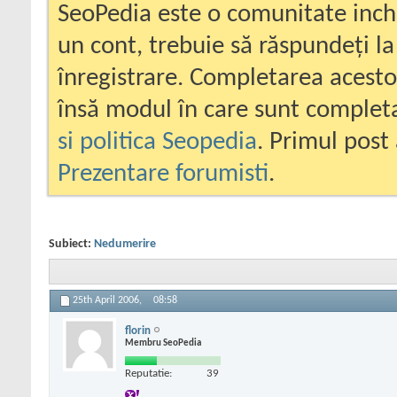
SeoPedia este o comunitate inc
un cont, trebuie să răspundeți la
înregistrare. Completarea acesto
însă modul în care sunt completa
si politica Seopedia
. Primul post 
Prezentare forumisti
.
Subiect:
Nedumerire
25th April 2006,
08:58
florin
Membru SeoPedia
Reputatie:
39