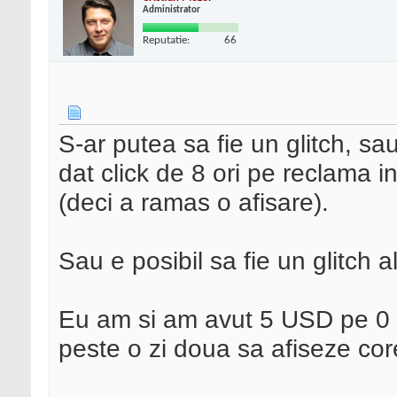
Administrator
Reputatie:
66
S-ar putea sa fie un glitch, sa
dat click de 8 ori pe reclama 
(deci a ramas o afisare).
Sau e posibil sa fie un glitch al
Eu am si am avut 5 USD pe 0 a
peste o zi doua sa afiseze co