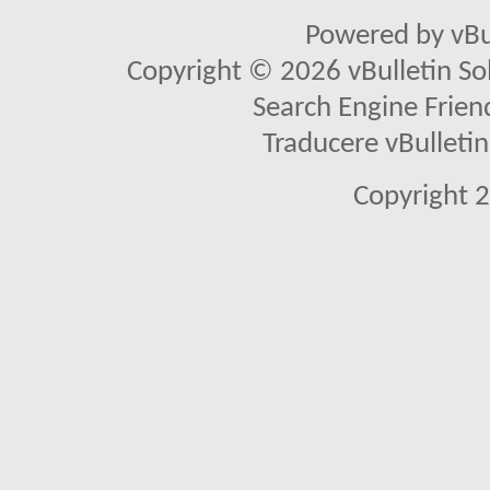
Powered by vBu
Copyright © 2026 vBulletin Solu
Search Engine Frien
Traducere vBullet
Copyright 