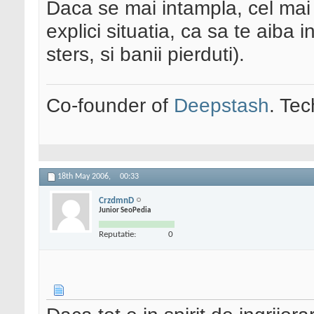
Daca se mai intampla, cel mai 
explici situatia, ca sa te aiba 
sters, si banii pierduti).
Co-founder of
Deepstash
. Tec
18th May 2006,
00:33
CrzdmnD
Junior SeoPedia
Reputatie:
0