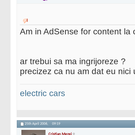
Am in AdSense for content la 
ar trebui sa ma ingrijoreze ?
precizez ca nu am dat eu nici u
electric cars
25th April 2006,
09:19
Cristian Mezei