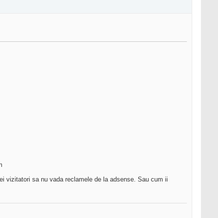
m
ei vizitatori sa nu vada reclamele de la adsense. Sau cum ii