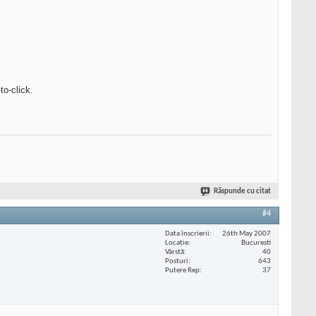
to-click.
Răspunde cu citat
#4
Data înscrierii
26th May 2007
Locaţie
Bucuresti
Vârstă
40
Posturi
643
Putere Rep
37