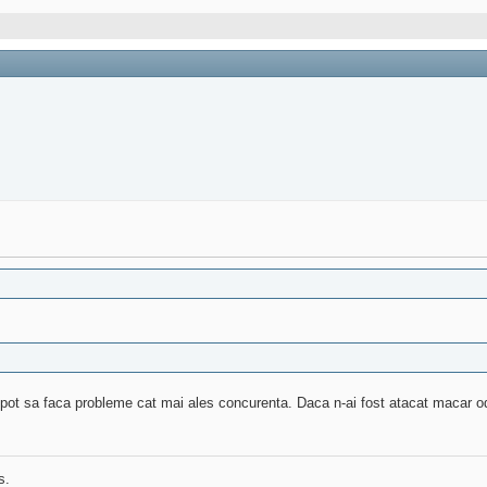
uri pot sa faca probleme cat mai ales concurenta. Daca n-ai fost atacat macar o
s.