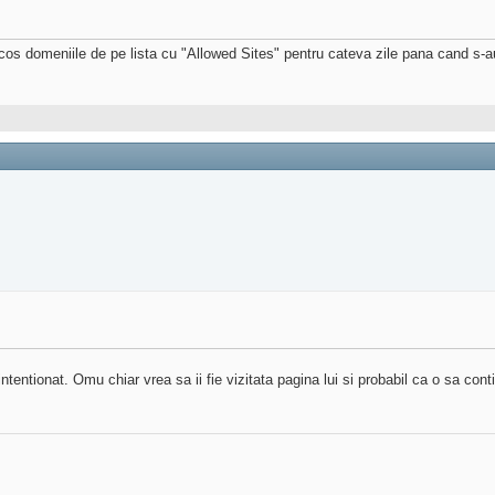
os domeniile de pe lista cu "Allowed Sites" pentru cateva zile pana cand s-au 
ntentionat. Omu chiar vrea sa ii fie vizitata pagina lui si probabil ca o sa c