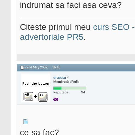
indrumat sa faci asa ceva?
Citeste primul meu
curs SEO - 
advertoriale PR5
.
22nd May 2009,
16:43
dracosu
Membru SeoPedia
Reputatie:
34
ce sa fac?