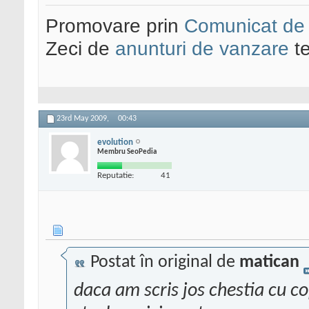
Promovare prin
Comunicat de
Zeci de
anunturi de vanzare
te
23rd May 2009,
00:43
evolution
Membru SeoPedia
Reputatie:
41
Postat în original de
matican
daca am scris jos chestia cu c