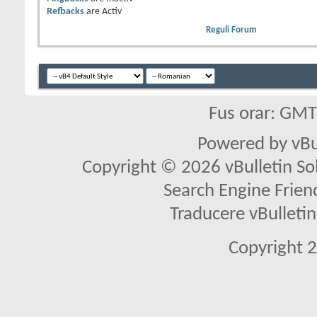
Refbacks
are
Activ
Reguli Forum
Fus orar: GM
Powered by vBu
Copyright © 2026 vBulletin Solu
Search Engine Frien
Traducere vBullet
Copyright 