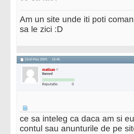
Am un site unde iti poti coma
sa le zici :D
22nd May 2009,
16:46
matican
Banned
Reputatie:
0
ce sa inteleg ca daca am si eu 
contul sau anunturile de pe sit