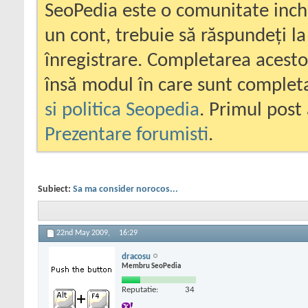
SeoPedia este o comunitate inc
un cont, trebuie să răspundeți la
înregistrare. Completarea acesto
însă modul în care sunt completa
si politica Seopedia
. Primul post 
Prezentare forumisti
.
Subiect:
Sa ma consider norocos...
22nd May 2009,
16:29
dracosu
Membru SeoPedia
Reputatie:
34