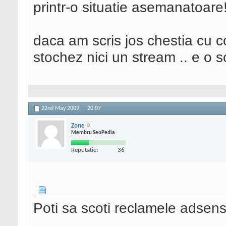
printr-o situatie asemanatoare
daca am scris jos chestia cu c
stochez nici un stream .. e o 
22nd May 2009,
20:07
Zone
Membru SeoPedia
Reputatie:
36
Poti sa scoti reclamele adsense