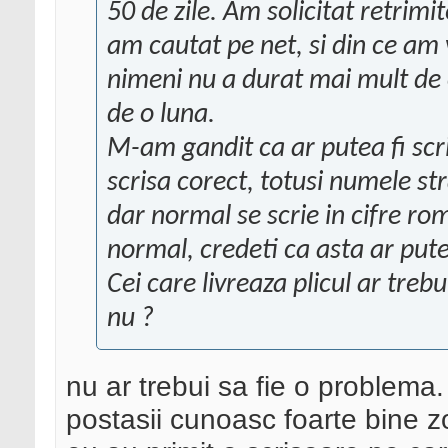
50 de zile. Am solicitat retrimit
am cautat pe net, si din ce am 
nimeni nu a durat mai mult de o
de o luna.
M-am gandit ca ar putea fi scri
scrisa corect, totusi numele str
dar normal se scrie in cifre ro
normal, credeti ca asta ar put
Cei care livreaza plicul ar trebu
nu ?
nu ar trebui sa fie o problema.
postasii cunoasc foarte bine z