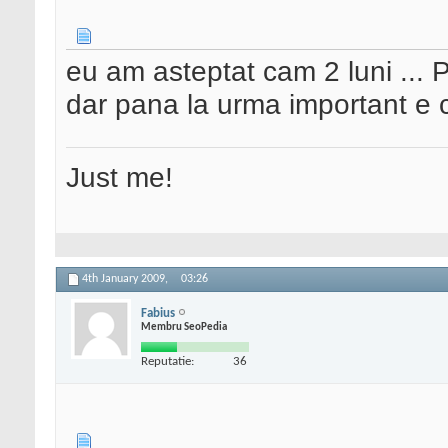
eu am asteptat cam 2 luni ... P
dar pana la urma important e ca
Just me!
4th January 2009,
03:26
Fabius
Membru SeoPedia
Reputatie:
36