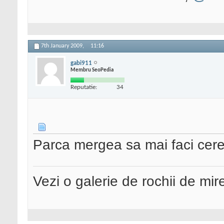
7th January 2009,
11:16
gabi911
Membru SeoPedia
Reputatie:
34
Parca mergea sa mai faci cerer
Vezi o galerie de rochii de mi