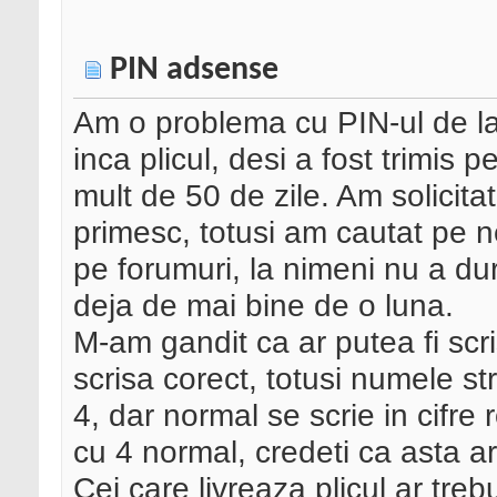
PIN adsense
Am o problema cu PIN-ul de la
inca plicul, desi a fost trimis
mult de 50 de zile. Am solicitat 
primesc, totusi am cautat pe n
pe forumuri, la nimeni nu a dur
deja de mai bine de o luna.
M-am gandit ca ar putea fi scri
scrisa corect, totusi numele st
4, dar normal se scrie in cifr
cu 4 normal, credeti ca asta a
Cei care livreaza plicul ar treb