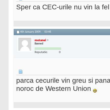
Sper ca CEC-urile nu vin la fe
4th January 2009,
03:46
motanel
Banned
Reputatie:
0
parca cecurile vin greu si pan
noroc de Western Union