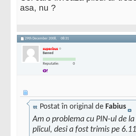
asa, nu ?
29th December 2008,
08:31
superbus
Banned
Reputatie:
0
Postat în original de
Fabius
Am o problema cu PIN-ul de la
plicul, desi a fost trimis pe 6