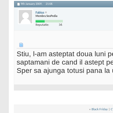
9th January 2009,
21:06
Fabius
Membru SeoPedia
Reputatie:
36
Stiu, l-am asteptat doua luni 
saptamani de cand il astept p
Sper sa ajunga totusi pana la 
«
Black Friday
|
C