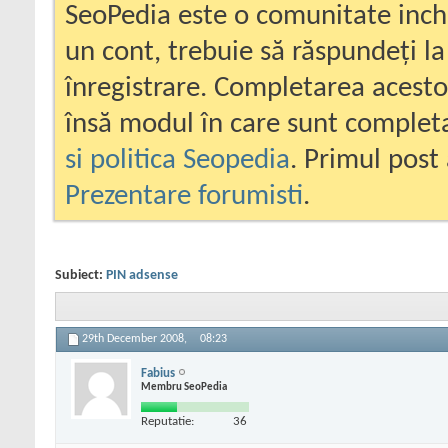
SeoPedia este o comunitate inc
un cont, trebuie să răspundeți la
înregistrare. Completarea acesto
însă modul în care sunt completa
si politica Seopedia
. Primul post 
Prezentare forumisti
.
Subiect:
PIN adsense
29th December 2008,
08:23
Fabius
Membru SeoPedia
Reputatie:
36