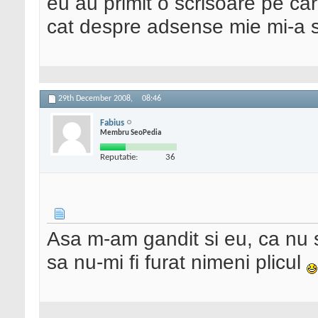
eu au primit o scrisoare pe ca
cat despre adsense mie mi-a 
29th December 2008,
08:46
Fabius
Membru SeoPedia
Reputatie:
36
Asa m-am gandit si eu, ca nu 
sa nu-mi fi furat nimeni plicul