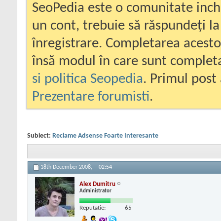
SeoPedia este o comunitate inc
un cont, trebuie să răspundeți la
înregistrare. Completarea acesto
însă modul în care sunt completa
si politica Seopedia
. Primul post 
Prezentare forumisti
.
Subiect:
Reclame Adsense Foarte Interesante
18th December 2008,
02:54
Alex Dumitru
Administrator
Reputatie:
65