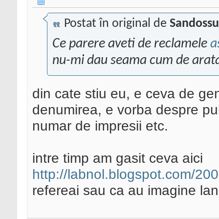
Postat în original de
Sandossu
Ce parere aveti de reclamele
a
nu-mi dau seama cum de arata
din cate stiu eu, e ceva de ge
denumirea, e vorba despre pub
numar de impresii etc.
intre timp am gasit ceva aici
http://labnol.blogspot.com/20
refereai sau ca au imagine la