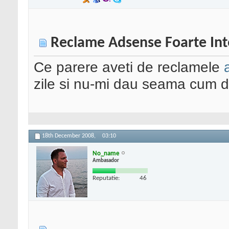
Reclame Adsense Foarte Int
Ce parere aveti de reclamele
zile si nu-mi dau seama cum d
18th December 2008,
03:10
No_name
Ambasador
Reputatie:
46