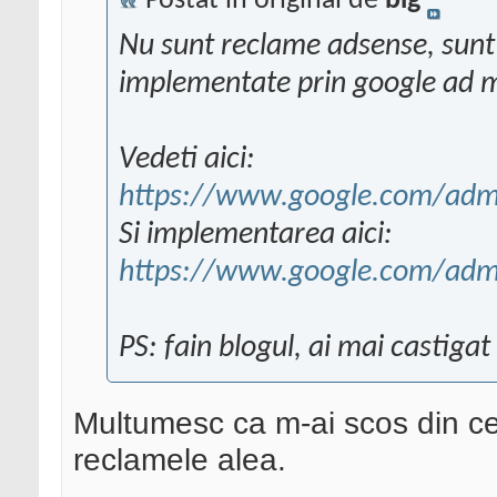
Postat în original de
big
Nu sunt reclame adsense, sunt
implementate prin google ad 
Vedeti aici:
https://www.google.com/adm
Si implementarea aici:
https://www.google.com/adma
PS: fain blogul, ai mai castigat
Multumesc ca m-ai scos din ce
reclamele alea.