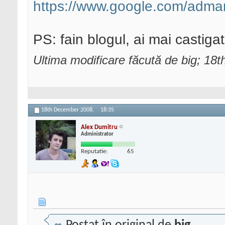
https://www.google.com/adman
PS: fain blogul, ai mai castigat
Ultima modificare făcută de big; 1
18th December 2008,
18:35
Alex Dumitru
Administrator
Reputatie:
65