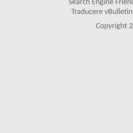
Search Engine Frien
Traducere vBullet
Copyright 