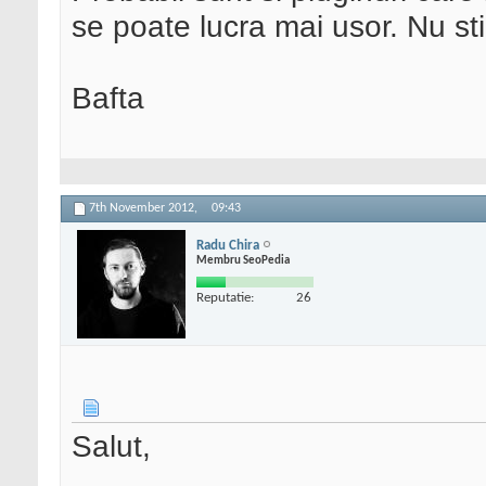
se poate lucra mai usor. Nu sti
Bafta
7th November 2012,
09:43
Radu Chira
Membru SeoPedia
Reputatie:
26
Salut,