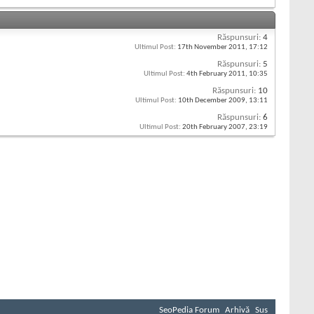
Răspunsuri:
4
Ultimul Post:
17th November 2011,
17:12
Răspunsuri:
5
Ultimul Post:
4th February 2011,
10:35
Răspunsuri:
10
Ultimul Post:
10th December 2009,
13:11
Răspunsuri:
6
Ultimul Post:
20th February 2007,
23:19
SeoPedia Forum
Arhivă
Sus