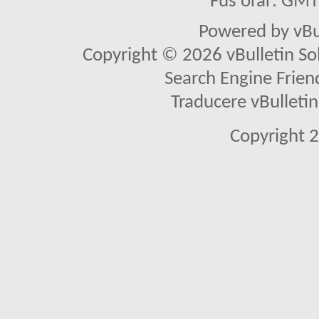
Fus orar: GM
Powered by vBu
Copyright © 2026 vBulletin Solu
Search Engine Frien
Traducere vBullet
Copyright 