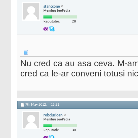
stanccone
Membru SeoPedia
Reputatie:
28
Nu cred ca au asa ceva. M-am 
cred ca le-ar conveni totusi nic
7th May 2012,
15:21
robciucioan
Membru SeoPedia
Reputatie:
30