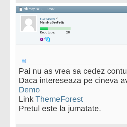
7th May 2012,
13:09
stanccone
Membru SeoPedia
Reputatie:
28
Pai nu as vrea sa cedez contu
Daca intereseaza pe cineva ave
Demo
Link
ThemeForest
Pretul este la jumatate.