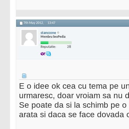
7th May 2012,
13:47
stanccone
Membru SeoPedia
Reputatie:
28
E o idee ok cea cu tema pe un 
urmaresc, doar vroiam sa nu d
Se poate da si la schimb pe o
arata si daca se face dovada 