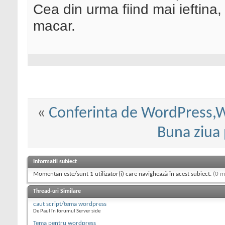
Cea din urma fiind mai ieftina,
macar.
«
Conferinta de WordPress,
Buna ziua
Informații subiect
Momentan este/sunt 1 utilizator(i) care navighează în acest subiect.
(0 m
Thread-uri Similare
caut script/tema wordpress
De Paul în forumul Server side
Tema pentru wordpress