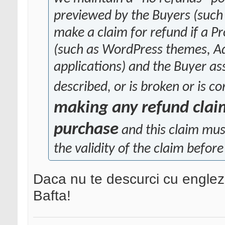
previewed by the Buyers (such
make a claim for refund if a P
(such as WordPress themes, Ado
applications) and the Buyer ass
described, or is broken or is c
making any refund claim
purchase
and this claim mus
the validity of the claim befor
Daca nu te descurci cu engleza.
Bafta!