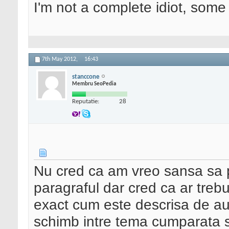
I'm not a complete idiot, some 
7th May 2012,
16:43
stanccone
Membru SeoPedia
Reputatie:
28
Nu cred ca am vreo sansa sa p
paragraful dar cred ca ar treb
exact cum este descrisa de au
schimb intre tema cumparata s