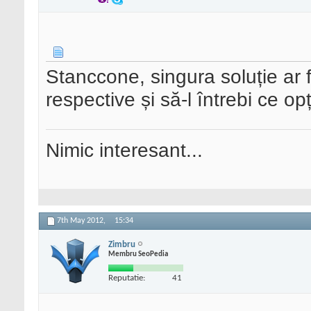
Stanccone, singura soluție ar f
respective și să-l întrebi ce opți
Nimic interesant...
7th May 2012,
15:34
Zimbru
Membru SeoPedia
Reputatie:
41