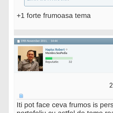
+1 forte frumoasa tema
19th November 2011,
14:44
Hapiuc Robert
Membru SeoPedia
Reputatie:
32
2
Iti pot face ceva frumos is per