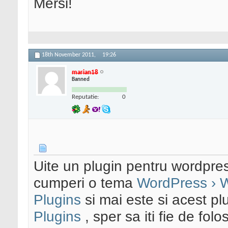
Mersi!
18th November 2011,
19:26
marian18
Banned
Reputatie:
0
Uite un plugin pentru wordpre
cumperi o tema
WordPress › 
Plugins
si mai este si acest pl
Plugins
, sper sa iti fie de folo