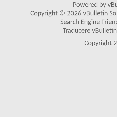
Powered by vBu
Copyright © 2026 vBulletin Solu
Search Engine Frien
Traducere vBullet
Copyright 