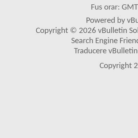
Fus orar: GM
Powered by vBu
Copyright © 2026 vBulletin Solu
Search Engine Frien
Traducere vBullet
Copyright 