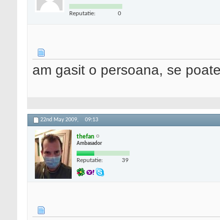
Reputatie:
0
am gasit o persoana, se poate
22nd May 2009,
09:13
thefan
Ambasador
Reputatie:
39