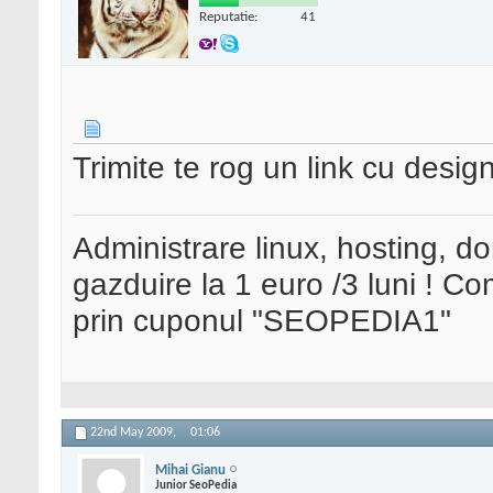
Reputatie:
41
Trimite te rog un link cu design
Administrare linux, hosting, d
gazduire la 1 euro /3 luni ! 
prin cuponul "SEOPEDIA1"
22nd May 2009,
01:06
Mihai Gianu
Junior SeoPedia