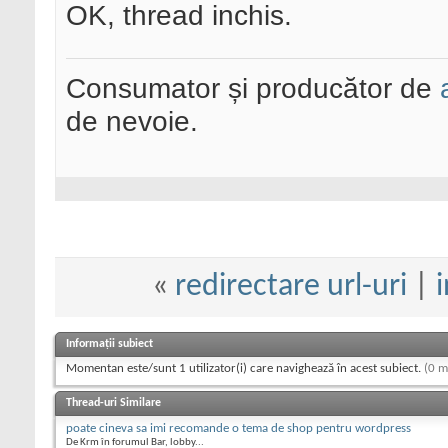
OK, thread inchis.
Consumator și producător de
de nevoie.
«
redirectare url-uri
|
Informații subiect
Momentan este/sunt 1 utilizator(i) care navighează în acest subiect.
(0 m
Thread-uri Similare
poate cineva sa imi recomande o tema de shop pentru wordpress
De Krm în forumul Bar, lobby...