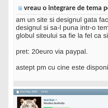
vreau o integrare de tema 
am un site si designul gata fa
designul si sa-l puna intr-o te
globul siteului sa fie la fel ca s
pret: 20euro via paypal.
astept pm cu cine este disponib
21st May 2009,
19:43
SeerKan
Membru SeoPedia