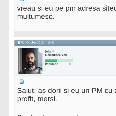
vreau si eu pe pm adresa siteulu
multumesc.
8th October 2012,
18:41
felix
Membru SeoPedia
Reputatie:
45
Salut, as dorii si eu un PM cu 
profit, mersi.