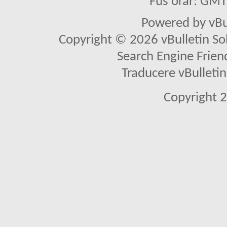
Fus orar: GM
Powered by vBu
Copyright © 2026 vBulletin Solu
Search Engine Frien
Traducere vBullet
Copyright 