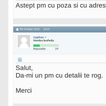
Astept pm cu poza si cu adresa
9th October 2012,
23:21
tzaphoo
Membru SeoPedia
Reputatie:
29
Salut,
Da-mi un pm cu detalii te rog.
Merci