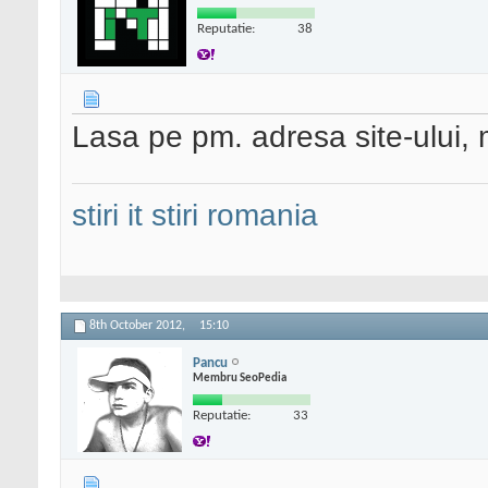
Reputatie:
38
Lasa pe pm. adresa site-ului, 
stiri it
stiri romania
8th October 2012,
15:10
Pancu
Membru SeoPedia
Reputatie:
33