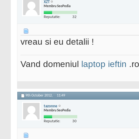
XZT
Membru SeoPedia
Reputatie:
32
vreau si eu detalii !
Vand domeniul
laptop ieftin
.r
9th October 2012,
11:49
tazonne
Membru SeoPedia
Reputatie:
30