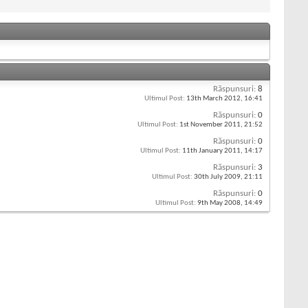
Răspunsuri:
8
Ultimul Post:
13th March 2012,
16:41
Răspunsuri:
0
Ultimul Post:
1st November 2011,
21:52
Răspunsuri:
0
Ultimul Post:
11th January 2011,
14:17
Răspunsuri:
3
Ultimul Post:
30th July 2009,
21:11
Răspunsuri:
0
Ultimul Post:
9th May 2008,
14:49