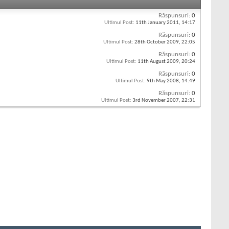
Răspunsuri:
0
Ultimul Post:
11th January 2011,
14:17
Răspunsuri:
0
Ultimul Post:
28th October 2009,
22:05
Răspunsuri:
0
Ultimul Post:
11th August 2009,
20:24
Răspunsuri:
0
Ultimul Post:
9th May 2008,
14:49
Răspunsuri:
0
Ultimul Post:
3rd November 2007,
22:31