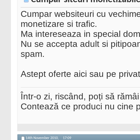
Cumpar websiteuri cu vechime d
monetizare si trafic.
Ma intereseaza in special domen
Nu se accepta adult si pitipoa
spam.
Astept oferte aici sau pe privat
Într-o zi, riscând, poți să rămâi
Contează ce produci nu cine pre
14th November 2010,
17:09