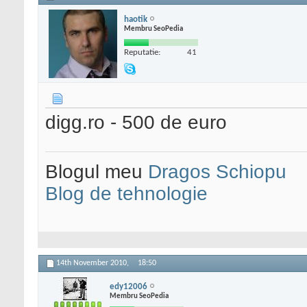
haotik
Membru SeoPedia
Reputatie:
41
digg.ro - 500 de euro
Blogul meu
Dragos Schiopu
Blog de tehnologie
14th November 2010,
18:50
edy12006
Membru SeoPedia