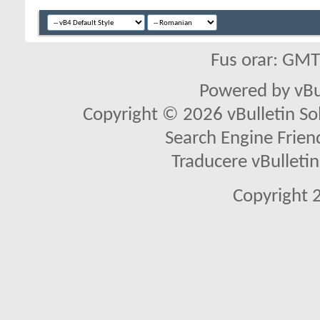
Fus orar: GM
Powered by vBu
Copyright © 2026 vBulletin Solu
Search Engine Frien
Traducere vBullet
Copyright