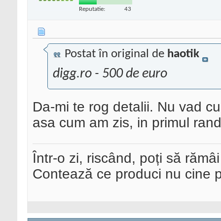
Reputatie:
43
Postat în original de
haotik
digg.ro - 500 de euro
Da-mi te rog detalii. Nu vad 
asa cum am zis, in primul ran
Într-o zi, riscând, poți să rămâi
Contează ce produci nu cine pre