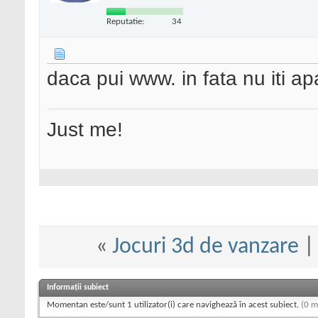
Reputatie:
34
daca pui www. in fata nu iti ap
Just me!
«
Jocuri 3d de vanzare
Informații subiect
Momentan este/sunt 1 utilizator(i) care navighează în acest subiect.
(0 m