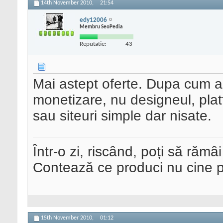
14th November 2010,
21:54
edy12006
Membru SeoPedia
Reputatie:
43
Mai astept oferte. Dupa cum a
monetizare, nu designeul, plat
sau siteuri simple dar nisate.
Într-o zi, riscând, poți să rămâi
Contează ce produci nu cine pre
15th November 2010,
01:12