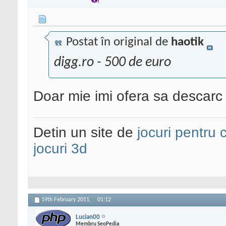
Postat în original de
haotik
digg.ro - 500 de euro
Doar mie imi ofera sa descarc n
Detin un site de
jocuri pentru c
jocuri 3d
19th February 2011,
01:12
Lucian00
Membru SeoPedia