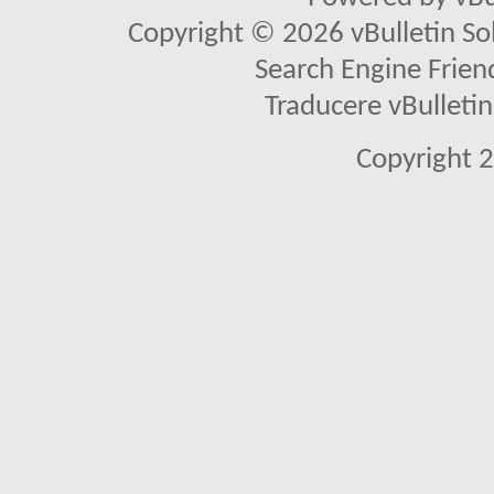
Copyright © 2026 vBulletin Solu
Search Engine Frien
Traducere vBullet
Copyright 