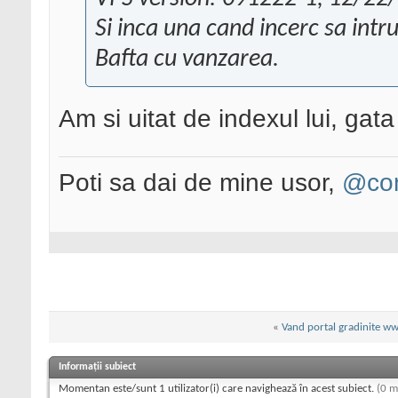
Si inca una cand incerc sa intru 
Bafta cu vanzarea.
Am si uitat de indexul lui, gat
Poti sa dai de mine usor,
@con
«
Vand portal gradinite w
Informații subiect
Momentan este/sunt 1 utilizator(i) care navighează în acest subiect.
(0 m