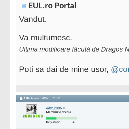
EUL.ro Portal
Vandut.
Va multumesc.
Ultima modificare făcută de Dragos N
Poti sa dai de mine usor,
@con
11th August 2009,
23:11
edy12006
Membru SeoPedia
Reputatie:
43