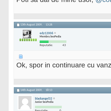
13th August 2009,
13:26
edy12006
Membru SeoPedia
Reputatie:
43
Ok, spor in continuare cu vanz
14th August 2009,
18:13
blackangel32
Junior SeoPedia
Reputatie:
0