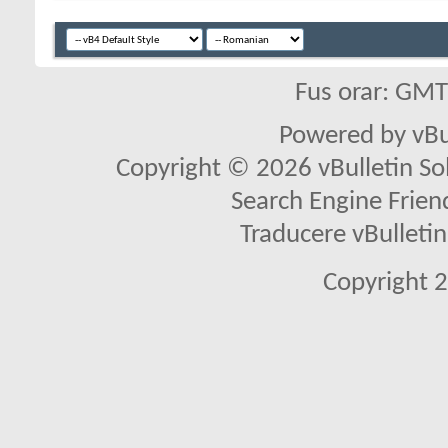
Fus orar: GM
Powered by vBu
Copyright © 2026 vBulletin Solu
Search Engine Frien
Traducere vBullet
Copyright 