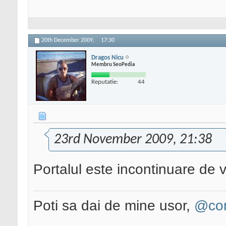
20th December 2009,
17:30
Dragos Nicu
Membru SeoPedia
Reputatie:
44
23rd November 2009, 21:38
Portalul este incontinuare de 
Poti sa dai de mine usor,
@con