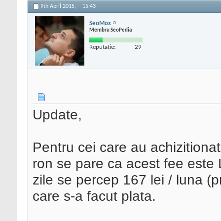
9th April 2015,
15:43
SeoMox
Membru SeoPedia
Reputatie:
29
Update,
Pentru cei care au achizitionat
ron se pare ca acest fee este
zile se percep 167 lei / luna 
care s-a facut plata.