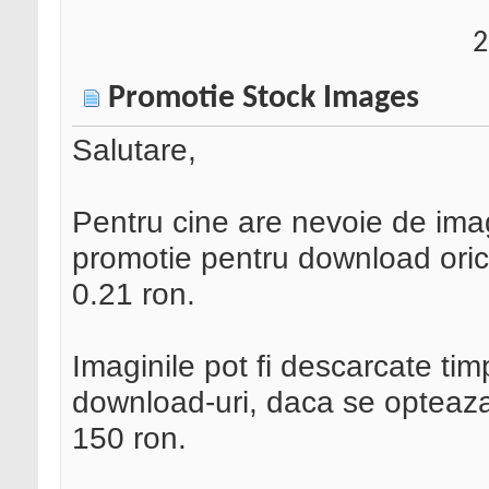
2
Promotie Stock Images
Salutare,
Pentru cine are nevoie de ima
promotie pentru download orica
0.21 ron.
Imaginile pot fi descarcate tim
download-uri, daca se opteaza 
150 ron.