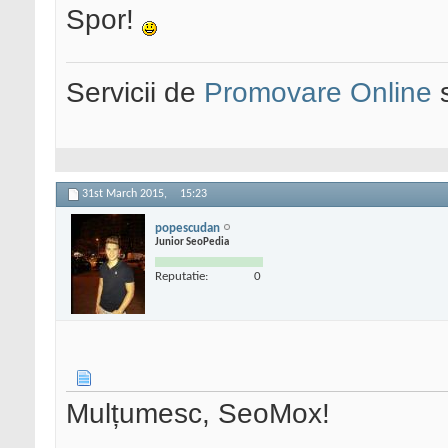
Spor!
Servicii de
Promovare Online
s
31st March 2015,
15:23
popescudan
Junior SeoPedia
Reputatie:
0
Mulțumesc, SeoMox!