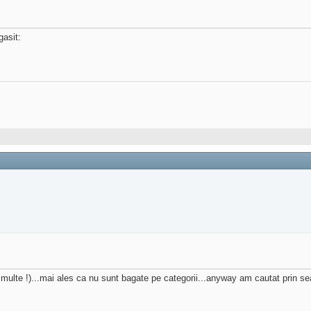
gasit:
nt multe !)...mai ales ca nu sunt bagate pe categorii...anyway am cautat prin 