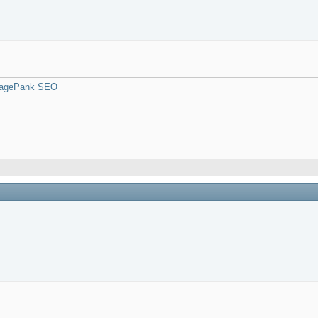
 RagePank SEO