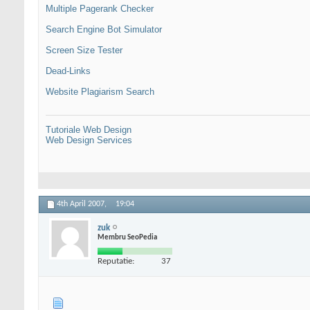
Multiple Pagerank Checker
Search Engine Bot Simulator
Screen Size Tester
Dead-Links
Website Plagiarism Search
Tutoriale Web Design
Web Design Services
4th April 2007,
19:04
zuk
Membru SeoPedia
Reputatie:
37