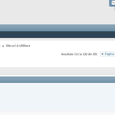
e
Site-uri si Utilitare
Pagina 
Rezultate 111 la 120 din 181