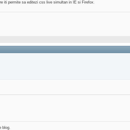
re iti permite sa editezi css live simultan in IE si Firefox.
e blog.