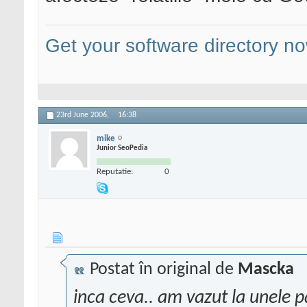
Get your software directory n
23rd June 2006,
16:38
mike
Junior SeoPedia
Reputatie:
0
Postat în original de
Mascka
inca ceva.. am vazut la unele p