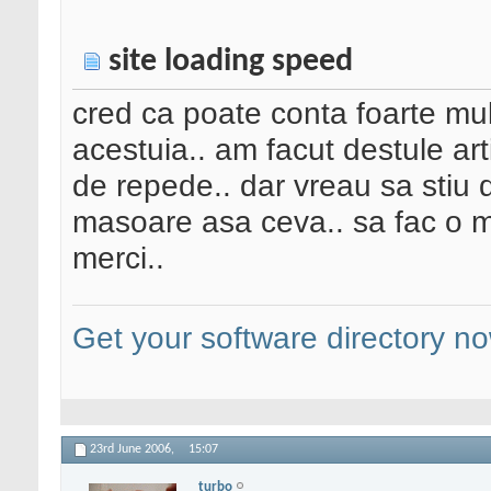
site loading speed
cred ca poate conta foarte mult
acestuia.. am facut destule artif
de repede.. dar vreau sa stiu 
masoare asa ceva.. sa fac o mi
merci..
Get your software directory n
23rd June 2006,
15:07
turbo