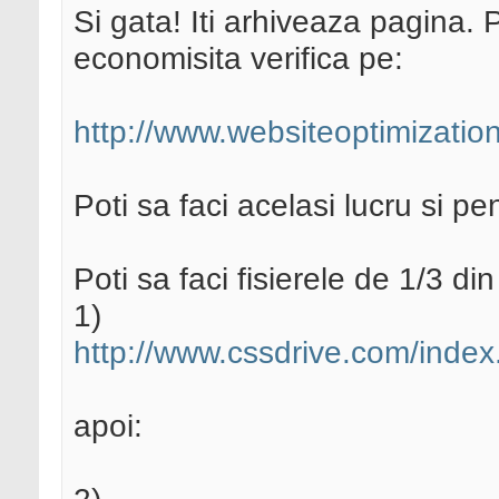
Si gata! Iti arhiveaza pagina. 
economisita verifica pe:
http://www.websiteoptimizatio
Poti sa faci acelasi lucru si pen
Poti sa faci fisierele de 1/3 din
1)
http://www.cssdrive.com/inde
apoi: