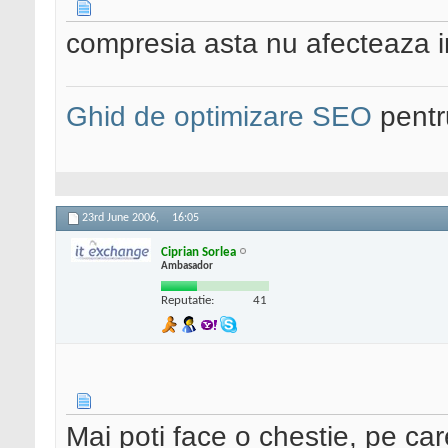
compresia asta nu afecteaza 
Ghid de optimizare SEO
pentru
23rd June 2006,
16:05
Ciprian Sorlea
Ambasador
Reputatie:
41
Mai poti face o chestie, pe ca