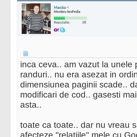
Mascka
Membru SeoPedia
Reputatie:
38
inca ceva.. am vazut la unele p
randuri.. nu era asezat in ord
dimensiunea paginii scade.. d
modificari de cod.. gasesti mai
asta..
toate ca toate.. dar nu vreau 
afecteze "relatiile" mele cu Goo