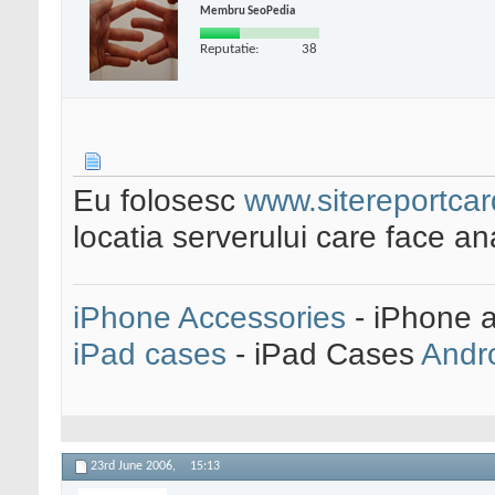
Membru SeoPedia
Reputatie:
38
Eu folosesc
www.sitereportca
locatia serverului care face an
iPhone Accessories
- iPhone 
iPad cases
- iPad Cases
Andr
23rd June 2006,
15:13