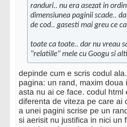
randuri.. nu era asezat in ord
dimensiunea paginii scade.. da
de cod.. gasesti mai greu ce cau
toate ca toate.. dar nu vreau 
"relatiile" mele cu Googu si alti
depinde cum e scris codul ala.
pagina: un rand, maxim doua in
asta nu ai ce face. codul html 
diferenta de viteza pe care ai 
a unei pagini scrise pe un ran
si aerisit nu justifica in nici u