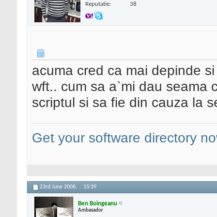
Reputatie:
38
acuma cred ca mai depinde si d
wft.. cum sa a`mi dau seama c
scriptul si sa fie din cauza la s
Get your software directory n
23rd June 2006,
15:39
Ben Boingeanu
Ambasador