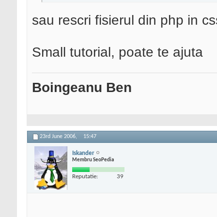
sau rescri fisierul din php in 
Small tutorial, poate te ajuta
Boingeanu Ben
23rd June 2006,
15:47
Iskander
Membru SeoPedia
Reputatie:
39