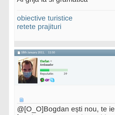
obiective turistice
retete prajituri
18th January 2011,
11:50
thefan
Ambasador
Reputatie:
39
@[O_O]Bogdan ești nou, te ie