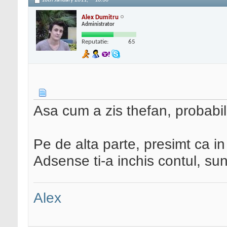
18th January 2011,
18:30
Alex Dumitru
Administrator
Reputatie:
65
Asa cum a zis thefan, probabil
Pe de alta parte, presimt ca in
Adsense ti-a inchis contul, sunt
Alex