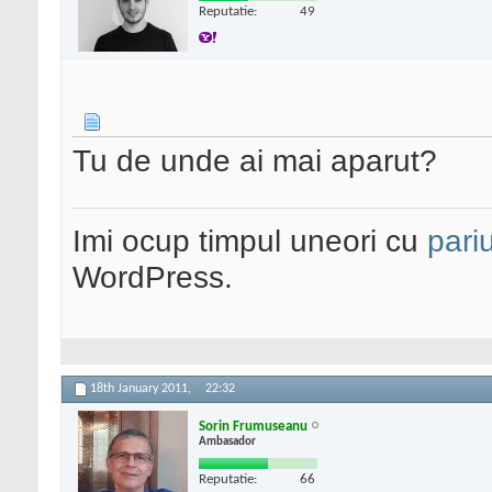
Reputatie:
49
Tu de unde ai mai aparut?
Imi ocup timpul uneori cu
pariu
WordPress.
18th January 2011,
22:32
Sorin Frumuseanu
Ambasador
Reputatie:
66