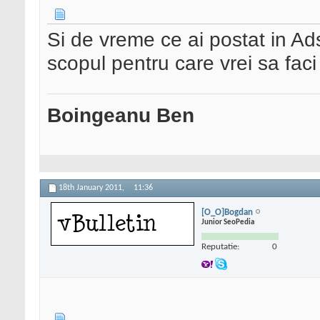
Si de vreme ce ai postat in Ad
scopul pentru care vrei sa fac
Boingeanu Ben
18th January 2011,
11:36
[O_O]Bogdan
Junior SeoPedia
Reputatie:
0