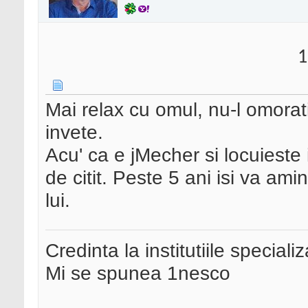
1
Mai relax cu omul, nu-l omorat
invete.
Acu' ca e jMecher si locuieste 
de citit. Peste 5 ani isi va amin
lui.
Credinta la institutiile special
Mi se spunea 1nesco