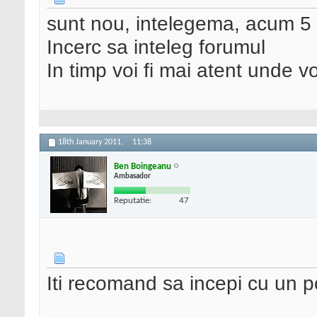
sunt nou, intelegema, acum 
Incerc sa inteleg forumul
In timp voi fi mai atent unde v
18th January 2011,
11:38
Ben Boingeanu
Ambasador
Reputatie:
47
Iti recomand sa incepi cu un p