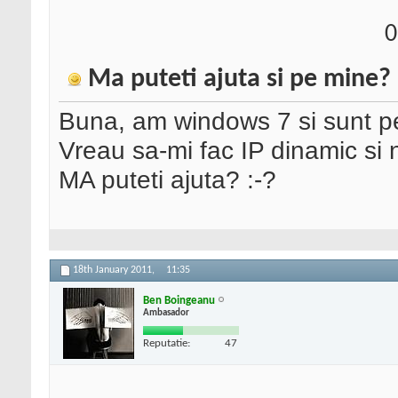
0
Ma puteti ajuta si pe mine?
Buna, am windows 7 si sunt 
Vreau sa-mi fac IP dinamic si 
MA puteti ajuta? :-?
18th January 2011,
11:35
Ben Boingeanu
Ambasador
Reputatie:
47