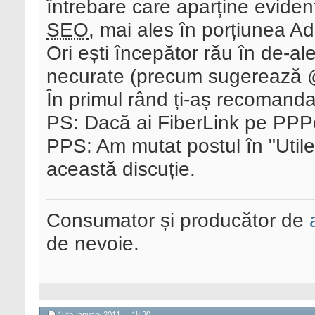
întrebare care aparține eviden
SEO
, mai ales în porțiunea
Ori ești începător rău în de-ale 
necurate (precum sugerează
În primul rând ți-aș recomand
PS: Dacă ai FiberLink pe PPP
PPS: Am mutat postul în "Utile
această discuție.
Consumator și producător de
de nevoie.