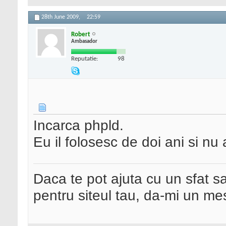
28th June 2009,
22:59
Robert
Ambasador
Reputatie:
98
Incarca phpld.
Eu il folosesc de doi ani si n
Daca te pot ajuta cu un sfat s
pentru siteul tau, da-mi un me