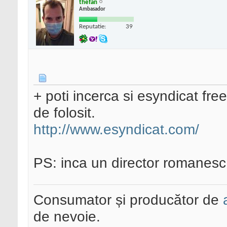
thefan
Ambasador
Reputatie:
39
+ poti incerca si esyndicat fre
de folosit.
http://www.esyndicat.com/
PS: inca un director romanesc.
Consumator și producător de
de nevoie.