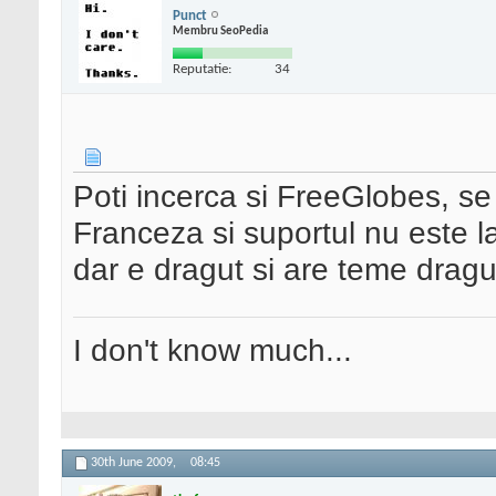
Punct
Membru SeoPedia
Reputatie:
34
Poti incerca si FreeGlobes, s
Franceza si suportul nu este la 
dar e dragut si are teme drag
I don't know much...
30th June 2009,
08:45