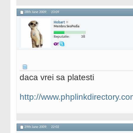
28th June 2009,
23:09
Hobart
Membru SeoPedia
Reputatie:
38
daca vrei sa platesti
http://www.phplinkdirectory.co
29th June 2009,
22:02