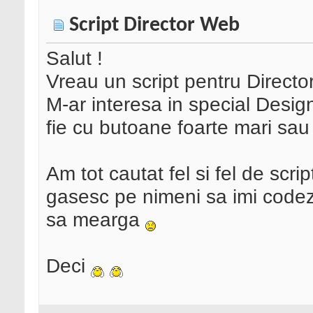
Script Director Web
Salut !
Vreau un script pentru Direct
M-ar interesa in special Desig
fie cu butoane foarte mari sau 
Am tot cautat fel si fel de scr
gasesc pe nimeni sa imi code
sa mearga
Deci