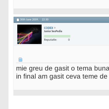
30th June 2009,
22:30
CODEX
Junior SeoPedia
Reputatie:
0
mie greu de gasit o tema bun
in final am gasit ceva teme de