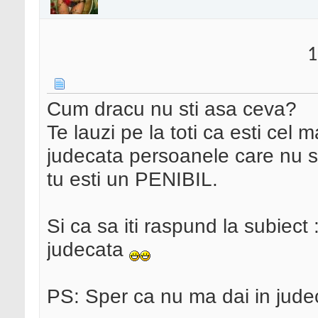
1
Cum dracu nu sti asa ceva?
Te lauzi pe la toti ca esti cel 
judecata persoanele care nu 
tu esti un PENIBIL.
Si ca sa iti raspund la subiect 
judecata
PS: Sper ca nu ma dai in jude