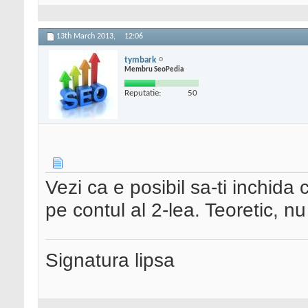
13th March 2013,
12:06
tymbark
Membru SeoPedia
Reputatie:
50
Vezi ca e posibil sa-ti inchida
pe contul al 2-lea. Teoretic, nu
Signatura lipsa