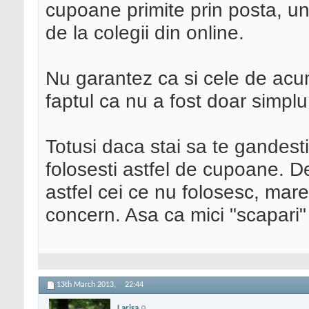
cupoane primite prin posta, u
de la colegii din online.
Nu garantez ca si cele de acu
faptul ca nu a fost doar simpl
Totusi daca stai sa te gandesti
folosesti astfel de cupoane. 
astfel cei ce nu folosesc, mare
concern. Asa ca mici "scapari"
13th March 2013,
22:44
Larisa