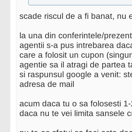
scade riscul de a fi banat, nu 
la una din conferintele/prezen
agentii s-a pus intrebarea daca
care a folosit un cupon (singur
agentie sa il atragi de partea t
si raspunsul google a venit: ster
adresa de mail
acum daca tu o sa folosesti 1-
daca nu te vei limita sansele 