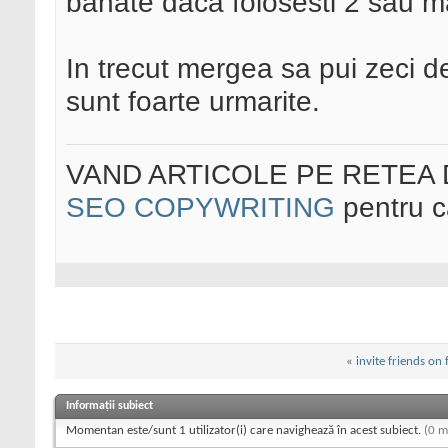
banate daca folosesti 2 sau m
In trecut mergea sa pui zeci 
sunt foarte urmarite.
VAND ARTICOLE PE RETEA D
SEO COPYWRITING
pentru c
«
invite friends on
Informații subiect
Momentan este/sunt 1 utilizator(i) care navighează în acest subiect.
(0 m