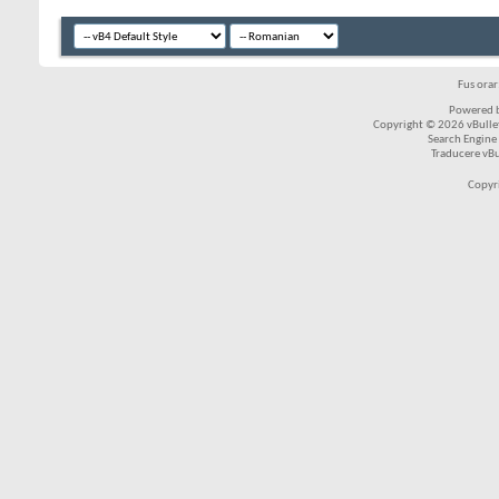
Fus ora
Powered b
Copyright © 2026 vBulleti
Search Engine
Traducere vB
Copyr