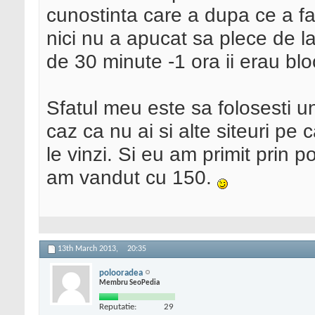
cunostinta care a dupa ce a fac
nici nu a apucat sa plece de la
de 30 minute -1 ora ii erau bl
Sfatul meu este sa folosesti unu
caz ca nu ai si alte siteuri pe
le vinzi. Si eu am primit prin
am vandut cu 150.
13th March 2013,
20:35
polooradea
Membru SeoPedia
Reputatie:
29