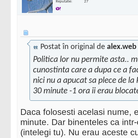
Reputatie:
27
Postat în original de
alex.web
Politica lor nu permite asta..
cunostinta care a dupa ce a fac
nici nu a apucat sa plece de la 
30 minute -1 ora ii erau blocat
Daca folosesti acelasi nume, 
minute. Dar binenteles ca intr-
(intelegi tu). Nu erau aceste 