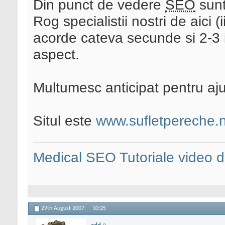
Din punct de vedere
SEO
sunt
Rog specialistii nostri de aici 
acorde cateva secunde si 2-3 i
aspect.
Multumesc anticipat pentru aju
Situl este
www.sufletpereche.
Medical SEO
Tutoriale video
29th August 2007,
10:25