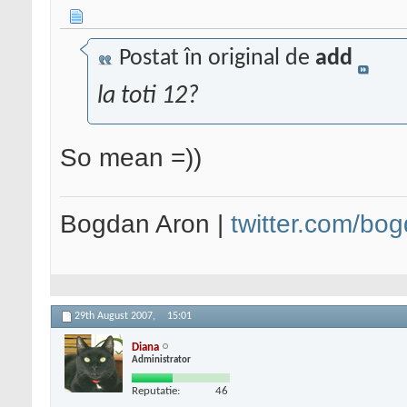
Postat în original de
add
la toti 12?
So mean =))
Bogdan Aron |
twitter.com/bo
29th August 2007,
15:01
Diana
Administrator
Reputatie:
46