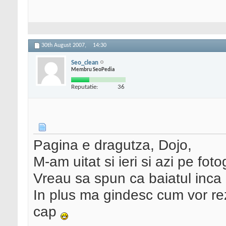
30th August 2007,
14:30
Seo_clean
Membru SeoPedia
Reputatie:
36
Pagina e dragutza, Dojo,
M-am uitat si ieri si azi pe foto
Vreau sa spun ca baiatul inca 
In plus ma gindesc cum vor rezo
cap