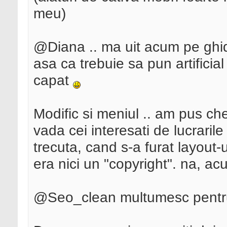
meu)
@Diana .. ma uit acum pe ghid
asa ca trebuie sa pun artificial 
capat
Modific si meniul .. am pus che
vada cei interesati de lucraril
trecuta, cand s-a furat layout-
era nici un "copyright". na, acu
@Seo_clean multumesc pentru