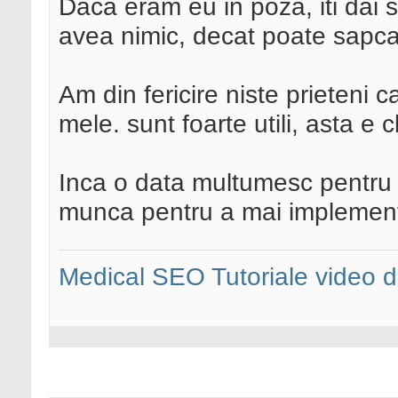
Daca eram eu in poza, iti dai
avea nimic, decat poate sapc
Am din fericire niste prieteni 
mele. sunt foarte utili, asta e cl
Inca o data multumesc pentru 
munca pentru a mai implementa
Medical SEO
Tutoriale video