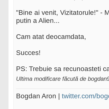
"Bine ai venit, Vizitatorule!" 
putin a Alien...
Cam atat deocamdata,
Succes!
PS: Trebuie sa recunoasteti c
Ultima modificare făcută de bogdan
Bogdan Aron |
twitter.com/bo