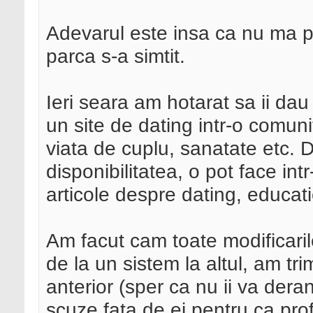
Adevarul este insa ca nu ma 
parca s-a simtit.
Ieri seara am hotarat sa ii dau o
un site de dating intr-o comun
viata de cuplu, sanatate etc. 
disponibilitatea, o pot face int
articole despre dating, educati
Am facut cam toate modificaril
de la un sistem la altul, am tri
anterior (sper ca nu ii va dera
scuze fata de ei pentru ca prof