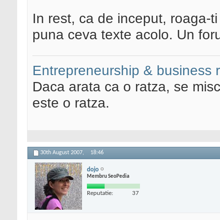
In rest, ca de inceput, roaga-ti
puna ceva texte acolo. Un for
Entrepreneurship & business 
Daca arata ca o ratza, se misc
este o ratza.
30th August 2007,
18:46
dojo
Membru SeoPedia
Reputatie:
37