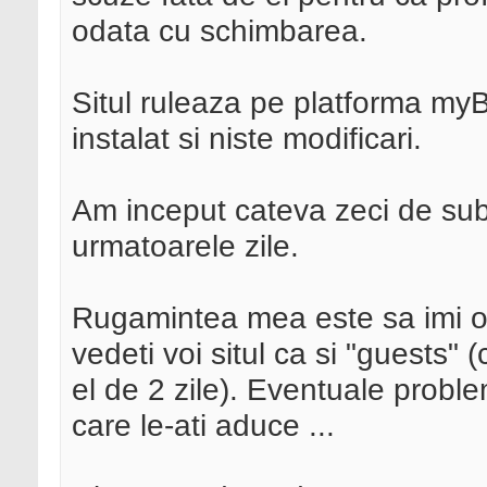
odata cu schimbarea.
Situl ruleaza pe platforma myBB
instalat si niste modificari.
Am inceput cateva zeci de subie
urmatoarele zile.
Rugamintea mea este sa imi of
vedeti voi situl ca si "guests" 
el de 2 zile). Eventuale proble
care le-ati aduce ...