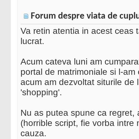
Forum despre viata de cupl
Va retin atentia in acest ceas 
lucrat.
Acum cateva luni am cumparat
portal de matrimoniale si l-am
acum am dezvoltat siturile de 
'shopping'.
Nu as putea spune ca regret, 
(horrible script, fie vorba intre
cauza.