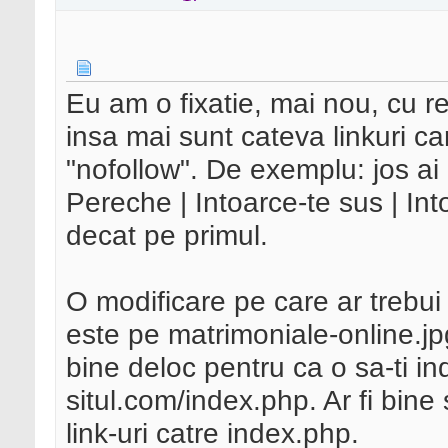
Eu am o fixatie, mai nou, cu rel
insa mai sunt cateva linkuri ca
"nofollow". De exemplu: jos ai 
Pereche | Intoarce-te sus | Into
decat pe primul.
O modificare pe care ar trebui 
este pe matrimoniale-online.jpg
bine deloc pentru ca o sa-ti in
situl.com/index.php. Ar fi bine s
link-uri catre index.php.