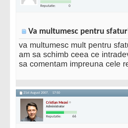
Reputatie:
0
Va multumesc pentru sfatur
va multumesc mult pentru sfatu
am sa schimb ceea ce intradeva
sa comentam impreuna cele re
21st August 2007,
17:50
Cristian Mezei
Administrator
Reputatie:
66