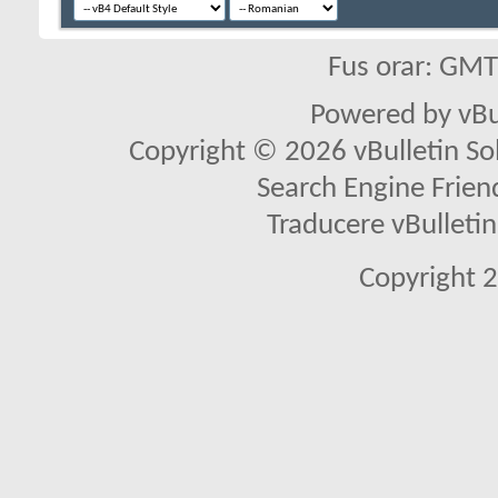
Fus orar: GM
Powered by vBu
Copyright © 2026 vBulletin Solu
Search Engine Frien
Traducere vBullet
Copyright 