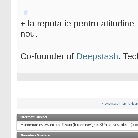
+ la reputatie pentru atitudine
nou.
Co-founder of
Deepstash
. Tec
«
www.alpinism-urban
Informații subiect
Momentan este/sunt 1 utilizator(i) care navighează în acest subiect.
(0 m
Thread-uri Similare