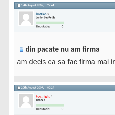
19th August 2007,
22:41
hostlab
Junior SeoPedia
Reputatie:
0
din pacate nu am firma
am decis ca sa fac firma mai in
20th August 2007,
00:29
too_night
Banned
Reputatie:
0