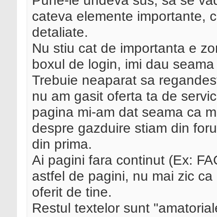
Pune-le undeva sus, sa se vada
cateva elemente importante, cu
detaliate.
Nu stiu cat de importanta e z
boxul de login, imi dau seama 
Trebuie neaparat sa regandesti
nu am gasit oferta ta de servi
pagina mi-am dat seama ca mai 
despre gazduire stiam din forum
din prima.
Ai pagini fara continut (Ex: FA
astfel de pagini, nu mai zic ca
oferit de tine.
Restul textelor sunt "amatoria