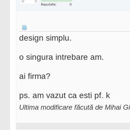
Reputatie:
0
design simplu.
o singura intrebare am.
ai firma?
ps. am vazut ca esti pf. k
Ultima modificare făcută de Mihai G