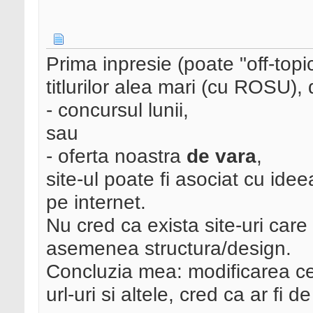
Prima inpresie (poate "off-topic
titlurilor alea mari (cu ROSU),
- concursul lunii,
sau
- oferta noastra
de vara
,
site-ul poate fi asociat cu ide
pe internet.
Nu cred ca exista site-uri care 
asemenea structura/design.
Concluzia mea: modificarea celo
url-uri si altele, cred ca ar fi