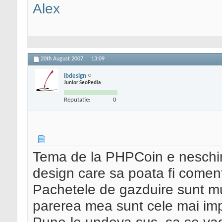
Alex
20th August 2007,
13:09
ibdesign
Junior SeoPedia
Reputatie:
0
Tema de la PHPCoin e neschimb
design care sa poata fi comen
Pachetele de gazduire sunt mu
parerea mea sunt cele mai impor